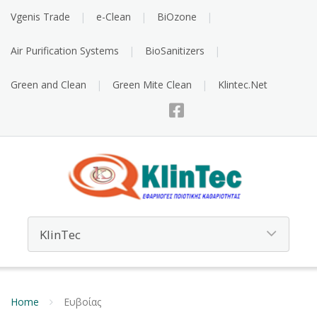
Vgenis Trade
e-Clean
BiOzone
Air Purification Systems
BioSanitizers
Green and Clean
Green Mite Clean
Klintec.Net
Home
Ευβοίας