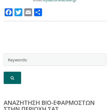
Facebook
Twitter
Email
Μοιραστείτε
ΑΝΑΖΉΤΗΣΗ BIO-ΕΦΑΡΜΟΣΤΏΝ
ΣΤΗΝ ΠΕΡΙΟΧΉ ΣΑΣ