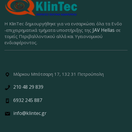
Η KlinTec δημιουργήθηκε για να ενσαρκώσει όλα τα Ενδο
JAV Hellas
-επιχειρηματικά τμήματα υποστήριξης της
σε
τομείς Περιβαλλοντικού αλλά και Υγειονομικού
ενδιαφέροντος.
Μάρκου Μπότσαρη 17, 132 31 Πετρούπολη
210 48 29 839
6932 245 887
info@klintec.gr