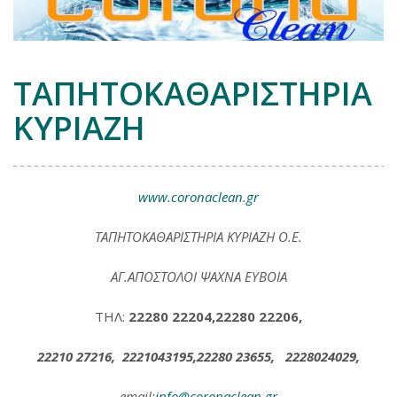
ΤΑΠΗΤΟΚΑΘΑΡΙΣΤΗΡΙΑ
ΚΥΡΙΑΖΗ
www.coronaclean.gr
ΤΑΠΗΤΟΚΑΘΑΡΙΣΤΗΡΙΑ ΚΥΡΙΑΖΗ Ο.Ε.
ΑΓ.ΑΠΟΣΤΟΛΟΙ ΨΑΧΝΑ
ΕΥΒΟΙΑ
ΤΗΛ:
22280 22204,22280 22206,
22210 27216, 2221043195,22280 23655, 2228024029,
email:
info@coronaclean.gr