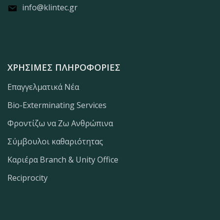
info@klintec.gr
ΧΡΉΣΙΜΕΣ ΠΛΗΡΟΦΟΡΊΕΣ
Επαγγελματικά Νέα
Bio-Exterminating Services
Φροντίζω να Ζω Ανθρώπινα
Σύμβουλοι καθαριότητας
Καριέρα Branch & Unity Office
Reciprocity