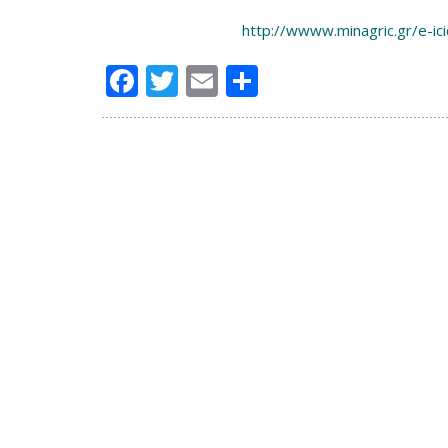
http://wwww.minagric.gr/e-ic
Facebook
Twitter
Email
Μοιραστείτ