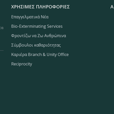
ΧΡΉΣΙΜΕΣ ΠΛΗΡΟΦΟΡΊΕΣ
Α
Επαγγελματικά Νέα
Bio-Exterminating Services
τα
Φροντίζω να Ζω Ανθρώπινα
Σύμβουλοι καθαριότητας
Καριέρα Branch & Unity Office
Reciprocity