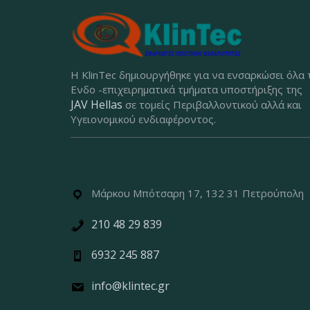
Η KlinTec δημιουργήθηκε για να ενσαρκώσει όλα 
Ενδο -επιχειρηματικά τμήματα υποστήριξης της
JAV Hellas
σε τομείς Περιβαλλοντικού αλλά και
Υγειονομικού ενδιαφέροντος.
Μάρκου Μπότσαρη 17, 132 31 Πετρούπολη
210 48 29 839
6932 245 887
info@klintec.gr