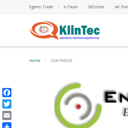
Vgenis Trade
e-Clean
BiOzone
Air Pur
Home
ΖΑΚΥΝΘΟΣ
Facebook
Twitter
Email