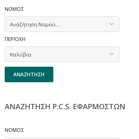
ΝΟΜΌΣ
ΠΕΡΙΟΧΉ
ΑΝΑΖΉΤΗΣΗ P.C.S. ΕΦΑΡΜΟΣΤΏΝ
ΝΟΜΌΣ