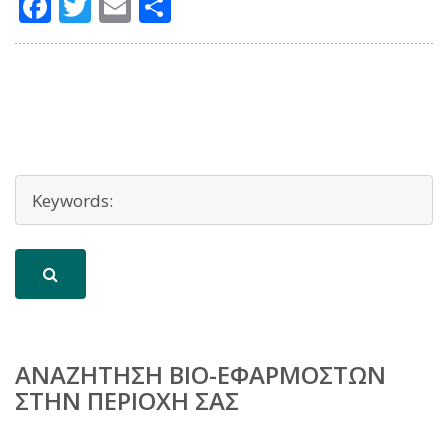
Facebook
Twitter
Email
Μοιραστείτε
ΑΝΑΖΉΤΗΣΗ BIO-ΕΦΑΡΜΟΣΤΏΝ
ΣΤΗΝ ΠΕΡΙΟΧΉ ΣΑΣ