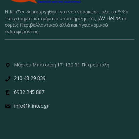
Η KlinTec δημιουργήθηκε για να ενσαρκώσει όλα τα Ενδο
JAV Hellas
-επιχειρηματικά τμήματα υποστήριξης της
σε
τομείς Περιβαλλοντικού αλλά και Υγειονομικού
ενδιαφέροντος.
Μάρκου Μπότσαρη 17, 132 31 Πετρούπολη
210 48 29 839
6932 245 887
info@klintec.gr