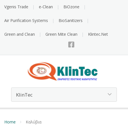
Vgenis Trade
e-Clean
BiOzone
Air Purification Systems
BioSanitizers
Green and Clean
Green Mite Clean
Klintec.Net
Home
Καλύβια