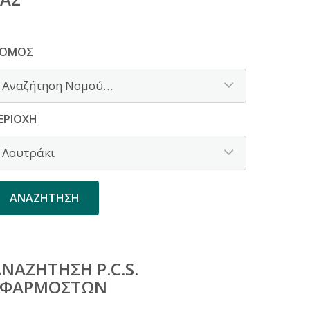
ΟΜΌΣ
ΕΡΙΟΧΉ
ΝΑΖΉΤΗΣΗ P.C.S.
ΕΦΑΡΜΟΣΤΏΝ