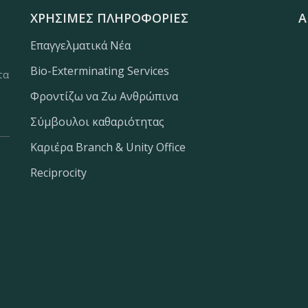
ΧΡΉΣΙΜΕΣ ΠΛΗΡΟΦΟΡΊΕΣ
Α
Επαγγελματικά Νέα
Bio-Exterminating Services
τα
Φροντίζω να Ζω Ανθρώπινα
Σύμβουλοι καθαριότητας
Καριέρα Branch & Unity Office
Reciprocity