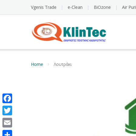
Vgenis Trade
e-Clean
BiOzone
Air Pur
Home
Λουτράκι
Facebook
Twitter
Email