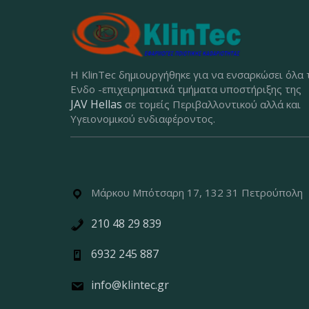
Η KlinTec δημιουργήθηκε για να ενσαρκώσει όλα 
Ενδο -επιχειρηματικά τμήματα υποστήριξης της
JAV Hellas
σε τομείς Περιβαλλοντικού αλλά και
Υγειονομικού ενδιαφέροντος.
Μάρκου Μπότσαρη 17, 132 31 Πετρούπολη
210 48 29 839
6932 245 887
info@klintec.gr