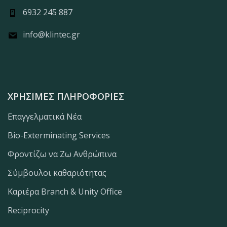
6932 245 887
info@klintec.gr
ΧΡΉΣΙΜΕΣ ΠΛΗΡΟΦΟΡΊΕΣ
Επαγγελματικά Νέα
Bio-Exterminating Services
Φροντίζω να Ζω Ανθρώπινα
Σύμβουλοι καθαριότητας
Καριέρα Branch & Unity Office
Reciprocity