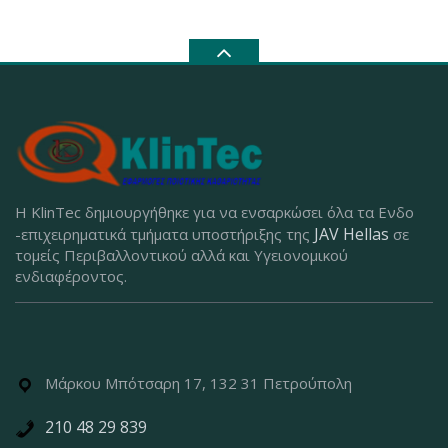
Η KlinTec δημιουργήθηκε για να ενσαρκώσει όλα τα Ενδο
JAV Hellas
-επιχειρηματικά τμήματα υποστήριξης της
σε
τομείς Περιβαλλοντικού αλλά και Υγειονομικού
ενδιαφέροντος.
Μάρκου Μπότσαρη 17, 132 31 Πετρούπολη
210 48 29 839