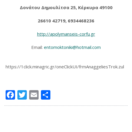
Δονάτου Δημουλίτσα 25, Κέρκυρα 49100
26610 42719, 6934468236
http://apolymanseis-corfu.gr
Email:
entomoktoniki@hotmail.com
https://1click.minagric.gr/oneClickUI/frmAnaggeliesTrok.zul
Facebook
Twitter
Email
Μοιραστείτε