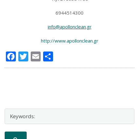
6944514300
info@apollonclean.gr
http://www.apollonclean.gr
Facebook
Twitter
Email
Μοιραστείτε