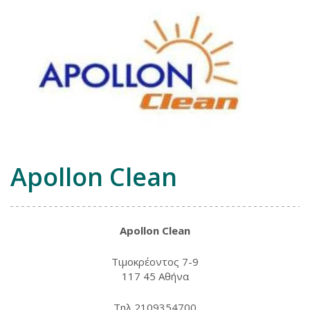
Apollon Clean
Apollon
Clean
Τιμοκρέοντος 7-9
117 45 Αθήνα
Τηλ 2109354700