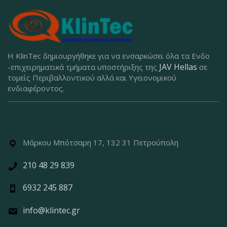
Η KlinTec δημιουργήθηκε για να ενσαρκώσει όλα τα Ενδο
JAV Hellas
-επιχειρηματικά τμήματα υποστήριξης της
σε
τομείς Περιβαλλοντικού αλλά και Υγειονομικού
ενδιαφέροντος.
Μάρκου Μπότσαρη 17, 132 31 Πετρούπολη
210 48 29 839
6932 245 887
info@klintec.gr