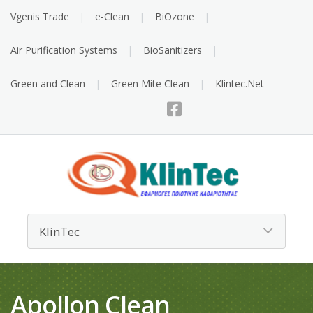
Vgenis Trade
e-Clean
BiOzone
Air Purification Systems
BioSanitizers
Green and Clean
Green Mite Clean
Klintec.Net
Apollon Clean