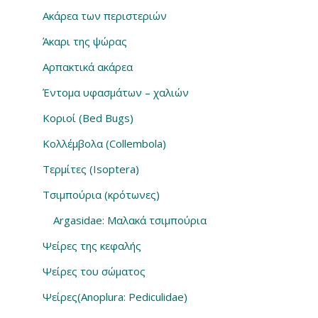
Ακάρεα των περιστεριών
Άκαρι της ψώρας
Αρπακτικά ακάρεα
Έντομα υφασμάτων – χαλιών
Κοριοί (Bed Bugs)
Κολλέμβολα (Collembola)
Τερμίτες (Isoptera)
Τσιμπούρια (κρότωνες)
Argasidae: Μαλακά τσιμπούρια
Ψείρες της κεφαλής
Ψείρες του σώματος
Ψείρες(Anoplura: Pediculidae)