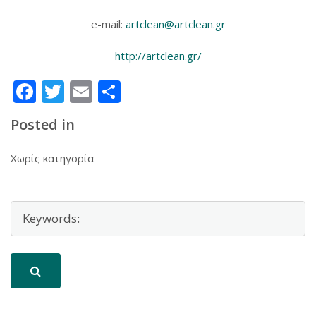
e-mail:
artclean@artclean.gr
http://artclean.gr/
Facebook
Twitter
Email
Μοιραστείτε
Posted in
Χωρίς κατηγορία