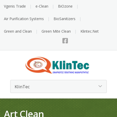
Vgenis Trade
e-Clean
BiOzone
Air Purification Systems
BioSanitizers
Green and Clean
Green Mite Clean
Klintec.Net
Art Clean