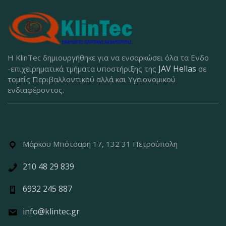
Η KlinTec δημιουργήθηκε για να ενσαρκώσει όλα τα Ενδο
JAV Hellas
-επιχειρηματικά τμήματα υποστήριξης της
σε
τομείς Περιβαλλοντικού αλλά και Υγειονομικού
ενδιαφέροντος.
Μάρκου Μπότσαρη 17, 132 31 Πετρούπολη
210 48 29 839
6932 245 887
info@klintec.gr