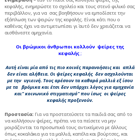
κεφαλής, ενημερώστε το σχολείο και τους στενό φιλικό σας
περιβάλλον, για να σας βοηθήσουν να εμποδίσετε την
εξάπλωση των ψειρών της κεφαλής. Είναι κάτι που ο
καθένας έχει να αντιμετωπίσει γι΄ αυτό δεν χρειάζεται να
αισθάνεστε αμηχανία.
Οι βρώμικοι άνθρωποι κολλούν ψείρες της
κεφαλής
;
Αυτή είναι μία από τις πιο κοινές παρανοήσεις και απλά
δεν είναι αλήθεια. Οι ψείρες κεφαλής δεν ασχολούνται
με την υγιεινή. Τους αρέσουν τα καθαρά μαλλιά εξ ίσου
με τα βρόμικα και έτσι δεν υπάρχει λόγος για αμηχανία
και’’ κοινωνικό στιγματισμό’’ που ίσως οι ψείρες
κεφαλής προξενούν.
Προστασία
:
Για να προστατεύσετε τα παιδιά σας από το
να κολλήσουν ψείρες, πρέπει να τα πείσετε να μην
μοιράζονται τα προσωπικά τους αντικείμενα με άλλους
όπως κοκαλάκια για τα μαλλιά, καπέλα και βούρτσες, και