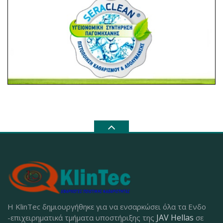
Η KlinTec δημιουργήθηκε για να ενσαρκώσει όλα τα Ενδο
JAV Hellas
-επιχειρηματικά τμήματα υποστήριξης της
σε