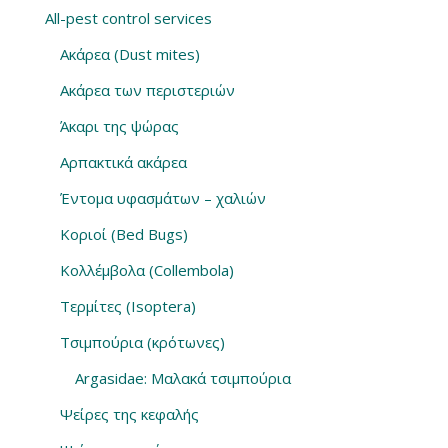
All-pest control services
Ακάρεα (Dust mites)
Ακάρεα των περιστεριών
Άκαρι της ψώρας
Αρπακτικά ακάρεα
Έντομα υφασμάτων – χαλιών
Κοριοί (Bed Bugs)
Κολλέμβολα (Collembola)
Τερμίτες (Isoptera)
Τσιμπούρια (κρότωνες)
Argasidae: Μαλακά τσιμπούρια
Ψείρες της κεφαλής