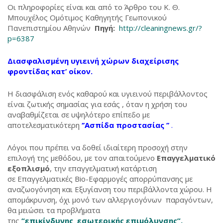
Οι πληροφορίες είναι και από το Άρθρο του Κ. Θ.
Μπουχέλος Ομότιμος Καθηγητής Γεωπονικού
Πανεπιστημίου Αθηνών
Πηγή:
http://cleaningnews.gr/?
p=6387
Διασφαλισμένη υγιεινή χώρων διαχείρισης
φροντίδας κατ’ οίκον.
Η διασφάλιση ενός καθαρού και υγιεινού περιβάλλοντος
είναι ζωτικής σημασίας για εσάς , όταν η χρήση του
αναβαθμίζεται σε υψηλότερο επίπεδο με
αποτελεσματικότερη
‘’Ασπίδα προστασίας ’’
.
Λόγοι που πρέπει να δοθεί ιδιαίτερη προσοχή στην
επιλογή της μεθόδου, με τον απαιτούμενο
Επαγγελματικό
εξοπλισμό
, την επαγγελματική κατάρτιση
σε Επαγγελματικές Bio-Εφαρμογές απορρύπανσης με
αναζωογόνηση και Εξυγίανση του περιβάλλοντα χώρου. Η
απομάκρυνση,
όχι μονό των αλλεργιογόνων παραγόντων,
θα μειώσει τα προβλήματα
της
“επικίνδυνης εσωτερικής επιμόλυνσης”,