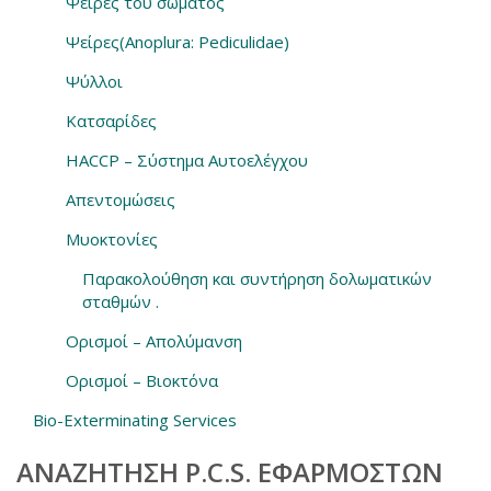
Ψείρες του σώματος
Ψείρες(Anoplura: Pediculidae)
Ψύλλοι
Κατσαρίδες
HACCP – Σύστημα Αυτοελέγχου
Απεντομώσεις
Μυοκτονίες
Παρακολούθηση και συντήρηση δολωματικών
σταθμών .
Ορισμοί – Απολύμανση
Ορισμοί – Βιοκτόνα
Bio-Exterminating Services
ΑΝΑΖΉΤΗΣΗ P.C.S. ΕΦΑΡΜΟΣΤΏΝ