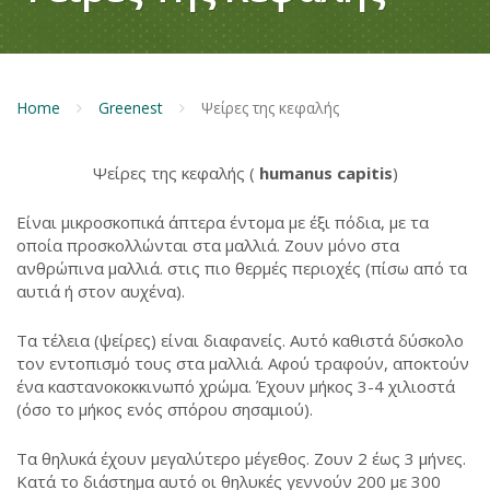
Home
Greenest
Ψείρες της κεφαλής
Ψείρες της κεφαλής (
humanus capitis
)
Είναι μικροσκοπικά άπτερα έντομα με έξι πόδια, με τα
οποία προσκολλώνται στα μαλλιά. Ζουν μόνο στα
ανθρώπινα μαλλιά. στις πιο θερμές περιοχές (πίσω από τα
αυτιά ή στον αυχένα).
Τα τέλεια (ψείρες) είναι διαφανείς. Αυτό καθιστά δύσκολο
τον εντοπισμό τους στα μαλλιά. Αφού τραφούν, αποκτούν
ένα καστανοκοκκινωπό χρώμα. Έχουν μήκος 3-4 χιλιοστά
(όσο το μήκος ενός σπόρου σησαμιού).
Τα θηλυκά έχουν μεγαλύτερο μέγεθος. Ζουν 2 έως 3 μήνες.
Κατά το διάστημα αυτό οι θηλυκές γεννούν 200 με 300