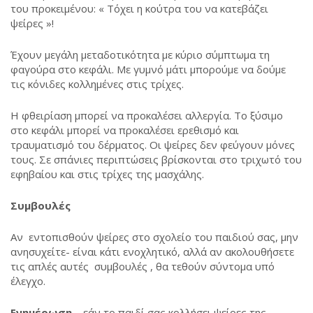
του προκειμένου: « Τόχει η κούτρα του να κατεβάζει
ψείρες »!
Έχουν μεγάλη μεταδοτικότητα με κύριο σύμπτωμα τη
φαγούρα στο κεφάλι. Με γυμνό μάτι μπορούμε να δούμε
τις κόνιδες κολλημένες στις τρίχες.
Η φθειρίαση μπορεί να προκαλέσει αλλεργία. Το ξύσιμο
στο κεφάλι μπορεί να προκαλέσει ερεθισμό και
τραυματισμό του δέρματος. Οι ψείρες δεν φεύγουν μόνες
τους. Σε σπάνιες περιπτώσεις βρίσκονται στο τριχωτό του
εφηβαίου και στις τρίχες της μασχάλης.
Συμβουλές
Αν εντοπισθούν ψείρες στο σχολείο του παιδιού σας, μην
ανησυχείτε- είναι κάτι ενοχλητικό, αλλά αν ακολουθήσετε
τις απλές αυτές συμβουλές , θα τεθούν σύντομα υπό
έλεγχο.
Ενημέρωση
– εάν το παιδί σας κολλήσει ψείρες της