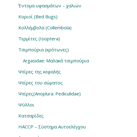
Έντομα υφασμάτων – χαλιών
Κοριοί (Bed Bugs)
Κολλέμβολα (Collembola)
Τερμίτες (Isoptera)
Τσιμπούρια (κρότωνες)
Argasidae: Μαλακά τσιμπούρια
Ψείρες της κεφαλής
Ψείρες του σώματος
Ψείρες(Anoplura: Pediculidae)
Ψύλλοι
Κατσαρίδες
HACCP – Σύστημα Αυτοελέγχου