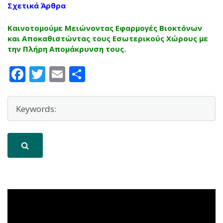
Σχετικά Άρθρα
Καινοτομούμε Μειώνοντας Εφαρμογές Βιοκτόνων
και Αποκαθιστώντας τους Εσωτερικούς Χώρους με
την Πλήρη Απομάκρυνση τους.
Facebook
Twitter
Email
Μοιραστείτε