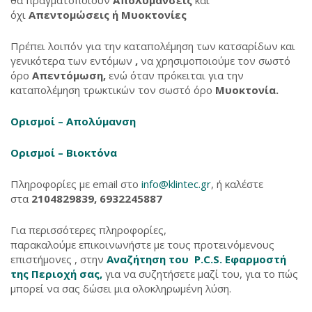
θα πραγματοποιούν
Απολυμάνσεις
και
όχι
Απεντομώσεις ή Μυοκτονίες
Πρέπει λοιπόν για την καταπολέμηση των κατσαρίδων και
γενικότερα των εντόμων
,
να χρησιμοποιούμε τον σωστό
όρο
Απεντόμωση,
ενώ όταν πρόκειται για την
καταπολέμηση τρωκτικών τον σωστό όρο
Μυοκτονία.
Ορισμοί – Απολύμανση
Ορισμοί – Βιοκτόνα
Πληροφορίες με email στο
info@klintec.gr
, ή καλέστε
στα
2104829839, 6932245887
Για περισσότερες πληροφορίες,
παρακαλούμε επικοινωνήστε με τους προτεινόμενους
επιστήμονες , στην
Αναζήτηση του P.C.S. Εφαρμοστή
της Περιοχή σας,
για να συζητήσετε μαζί του, για το πώς
μπορεί να σας δώσει μια ολοκληρωμένη λύση.