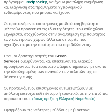
πρόγραμμα
Reciprocity
,
να έχουν μια πλήρη ενημέρωση
και διάγνωση στα προβλήματα Υγειονομικού
ενδιαφέροντος που μπορεί να έχουν.
Οι προτεινόμενοι επιστήμονες με ιδιαίτερη βαρύτητα
μελετούν προσεκτικά τις ιδιαιτερότητες του κάθε χώρου
ξεχωριστά, στοχεύοντας στην αναβάθμιση της ποιότητας
των εσωτερικών χώρων άλλα και σε τομείς που
σχετίζονται με την ποιότητα του περιβάλλοντος
.
Έτσι, οι δραστηριότητές του
Green
Services
διευρύνονται και επεκτείνονται διαρκώς,
προσφέροντας ένα ευρύτατο φάσμα υπηρεσιών, με σκοπό
την ολοκληρωμένη των αναγκών των πελατών της σε
θέματα υγιεινής.
Οι προτεινόμενοι επιστήμονες αντιμετωπίζουν με
απόλυτη επιτυχία κάθε έντομο ή τρωκτικό, με την επιτόπια
παρουσία τους.
(όπως ορίζει η Ελληνική Νομοθεσία)
Εφαρμόζουν τις νεότερες μεθόδους με βιοκτόνα