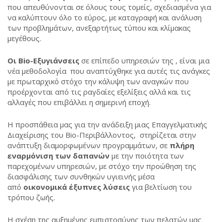
που απευθύνονται σε όλους τους τομείς, σχεδιασμένα για
να καλύπτουν όλο το εύρος, με καταγραφή και ανάλυση
των προβλημάτων, ανεξαρτήτως τύπου και κλίμακας
μεγέθους.
Οι Bio-Εξυγιάνσεις
σε επίπεδο υπηρεσιών της , είναι μια
νέα μεθοδολογία που αναπτύχθηκε για αυτές τις ανάγκες
με πρωταρχικό στόχο την κάλυψη των αναγκών που
προέρχονται από τις ραγδαίες εξελίξεις αλλά και τις
αλλαγές που επιβάλλει η σημερινή εποχή.
Η προσπάθεια μας για την ανάδειξη μιας Επαγγελματικής
Διαχείρισης του Βio-Περιβάλλοντος, στηρίζεται στην
ανάπτυξη διαμορφωμένων προγραμμάτων, σε
πλήρη
εναρμόνιση των δαπανών
με την ποιότητα των
παρεχομένων υπηρεσιών, με στόχο την προώθηση της
διασφάλισης των συνθηκών υγιεινής μέσα
από
οικονομικά έξυπνες λύσεις
για βελτίωση του
τρόπου ζωής.
Η σχέση της αυξημένης εμπιστοσύνης των πελατών μας