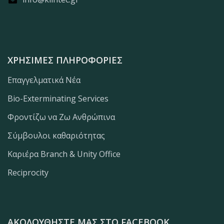
ΧΡΉΣΙΜΕΣ ΠΛΗΡΟΦΟΡΊΕΣ
Επαγγελματικά Νέα
Bio-Exterminating Services
Φροντίζω να Ζω Ανθρώπινα
Σύμβουλοι καθαριότητας
Καριέρα Branch & Unity Office
Reciprocity
ΑΚΟΛΟΥΘΉΣΤΕ ΜΑΣ ΣΤΟ FACEBOOK