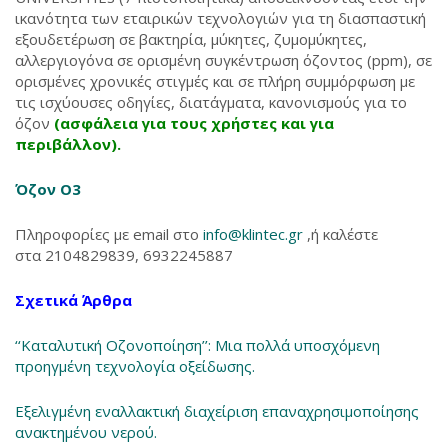
ικανότητα των εταιρικών τεχνολογιών για τη διασπαστική
εξουδετέρωση σε βακτηρία, μύκητες, ζυμομύκητες,
αλλεργιογόνα σε ορισμένη συγκέντρωση όζοντος (ppm), σε
ορισμένες χρονικές στιγμές και σε πλήρη συμμόρφωση με
τις ισχύουσες οδηγίες, διατάγματα, κανονισμούς για το
όζον
(ασφάλεια για τους χρήστες και για
περιβάλλον).
Όζον Ο3
Πληροφορίες με email στο
info@klintec.gr
,ή καλέστε
στα 2104829839, 6932245887
Σχετικά Άρθρα
‘‘Καταλυτική Οζονοποίηση’’: Μια πολλά υποσχόμενη
προηγμένη τεχνολογία οξείδωσης.
Εξελιγμένη εναλλακτική διαχείριση επαναχρησιμοποίησης
ανακτημένου νερού.