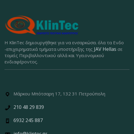
Η KlinTec δημιουργήθηκε για να ενσαρκώσει όλα τα Ενδο
JAV Hellas
-επιχειρηματικά τμήματα υποστήριξης της
σε
τομείς Περιβαλλοντικού αλλά και Υγειονομικού
ενδιαφέροντος.
Μάρκου Μπότσαρη 17, 132 31 Πετρούπολη
210 48 29 839
6932 245 887
info@klintec.gr