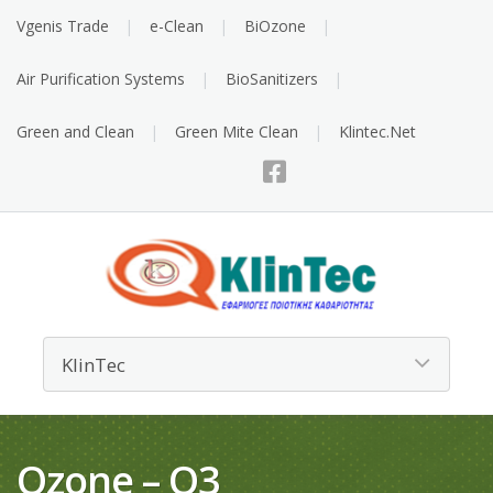
Vgenis Trade
e-Clean
BiOzone
Air Purification Systems
BioSanitizers
Green and Clean
Green Mite Clean
Klintec.Net
Ozone – O3