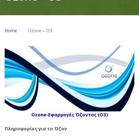
Home
Ozone – O3
Ozone-Εφαρμογές Όζοντος (O3)
Πληροφορίες για το Όζον