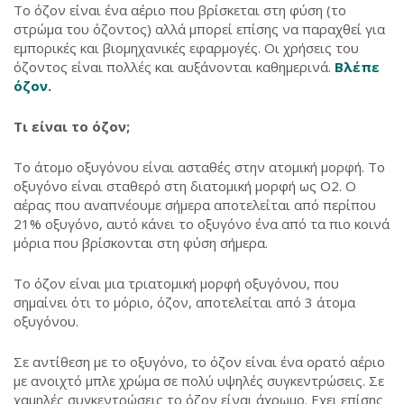
Το όζον είναι ένα αέριο που βρίσκεται στη φύση (το
στρώμα του όζοντος) αλλά μπορεί επίσης να παραχθεί για
εμπορικές και βιομηχανικές εφαρμογές. Οι χρήσεις του
όζοντος είναι πολλές και αυξάνονται καθημερινά.
Βλέπε
όζον.
Τι είναι το όζον;
Το άτομο οξυγόνου είναι ασταθές στην ατομική μορφή. Το
οξυγόνο είναι σταθερό στη διατομική μορφή ως Ο2. Ο
αέρας που αναπνέουμε σήμερα αποτελείται από περίπου
21% οξυγόνο, αυτό κάνει το οξυγόνο ένα από τα πιο κοινά
μόρια που βρίσκονται στη φύση σήμερα.
Το όζον είναι μια τριατομική μορφή οξυγόνου, που
σημαίνει ότι το μόριο, όζον, αποτελείται από 3 άτομα
οξυγόνου.
Σε αντίθεση με το οξυγόνο, το όζον είναι ένα ορατό αέριο
με ανοιχτό μπλε χρώμα σε πολύ υψηλές συγκεντρώσεις. Σε
χαμηλές συγκεντρώσεις το όζον είναι άχρωμο. Eχει επίσης