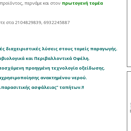
 προϊόντος, περνάμε και στον
πρωτογενή τομέα
στε στα 2104829839, 6932245887
ές διαχειριστικές λύσεις στους τομείς παραγωγής.
οβιολογικά και Περιβαλλοντικά Οφέλη.
υποσχόμενη προηγμένη τεχνολογία οξείδωσης.
αχρησιμοποίησης ανακτημένου νερού.
ιπαρασιτικής ασφάλειας’’ ταπήτων.!!
ε