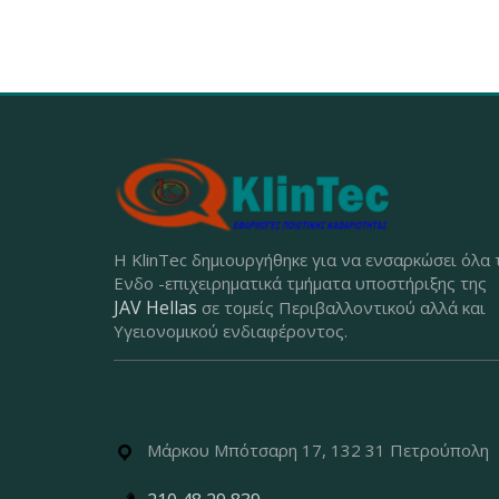
Η KlinTec δημιουργήθηκε για να ενσαρκώσει όλα 
Ενδο -επιχειρηματικά τμήματα υποστήριξης της
JAV Hellas
σε τομείς Περιβαλλοντικού αλλά και
Υγειονομικού ενδιαφέροντος.
Μάρκου Μπότσαρη 17, 132 31 Πετρούπολη