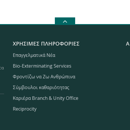
ΧΡΉΣΙΜΕΣ ΠΛΗΡΟΦΟΡΊΕΣ
Α
Επαγγελματικά Νέα
Bio-Exterminating Services
τα
Φροντίζω να Ζω Ανθρώπινα
Σύμβουλοι καθαριότητας
Καριέρα Branch & Unity Office
Reciprocity