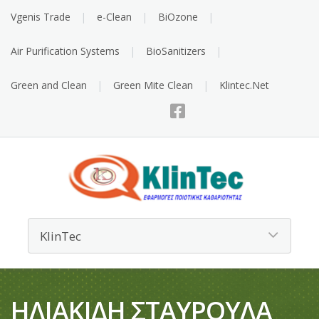
Vgenis Trade
e-Clean
BiOzone
Air Purification Systems
BioSanitizers
Green and Clean
Green Mite Clean
Klintec.Net
ΗΛΙΑΚΙΔΗ ΣΤΑΥΡΟΥΛΑ