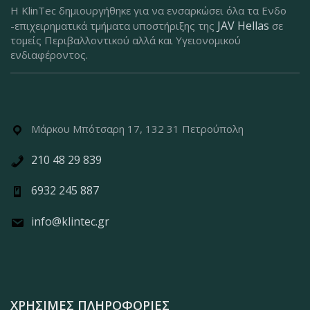
Η KlinTec δημιουργήθηκε για να ενσαρκώσει όλα τα Ενδο
JAV Hellas
-επιχειρηματικά τμήματα υποστήριξης της
σε
τομείς Περιβαλλοντικού αλλά και Υγειονομικού
ενδιαφέροντος.
Μάρκου Μπότσαρη 17, 132 31 Πετρούπολη
210 48 29 839
6932 245 887
info@klintec.gr
ΧΡΉΣΙΜΕΣ ΠΛΗΡΟΦΟΡΊΕΣ