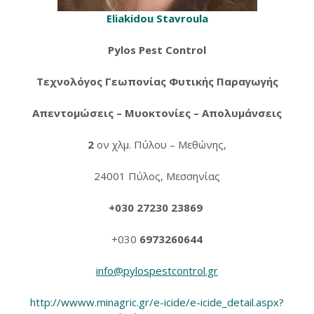
Eliakidou Stavroula
Pylos Pest Control
Τεχνολόγος Γεωπονίας Φυτικής Παραγωγής
Απεντομώσεις – Μυοκτονίες –
Απολυμάνσεις
2
ον χλμ. Πύλου – Μεθώνης,
24001 Πύλος, Μεσσηνίας
+030 27230 23869
+030
6973260644
info@pylospestcontrol.gr
http://wwww.minagric.gr/e-icide/e-icide_detail.aspx?