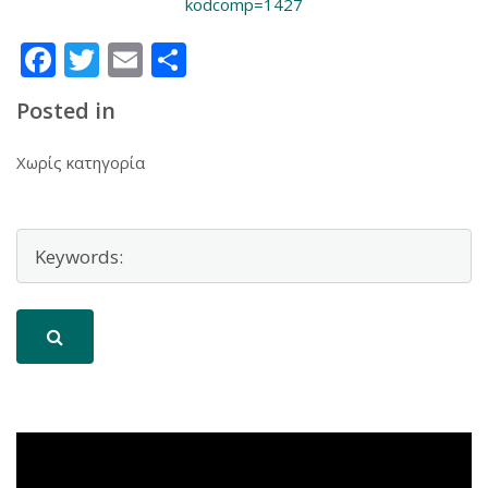
kodcomp=1427
Facebook
Twitter
Email
Μοιραστείτε
Posted in
Χωρίς κατηγορία