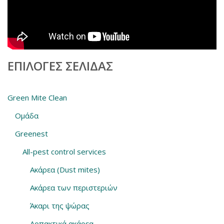
ΕΠΙΛΟΓΈΣ ΣΕΛΊΔΑΣ
Green Mite Clean
Ομάδα
Greenest
All-pest control services
Ακάρεα (Dust mites)
Ακάρεα των περιστεριών
Άκαρι της ψώρας
Αρπακτικά ακάρεα