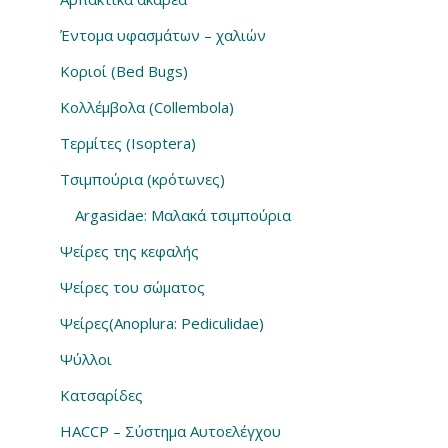
Έντομα υφασμάτων – χαλιών
Κοριοί (Bed Bugs)
Κολλέμβολα (Collembola)
Τερμίτες (Isoptera)
Τσιμπούρια (κρότωνες)
Argasidae: Μαλακά τσιμπούρια
Ψείρες της κεφαλής
Ψείρες του σώματος
Ψείρες(Anoplura: Pediculidae)
Ψύλλοι
Κατσαρίδες
HACCP – Σύστημα Αυτοελέγχου