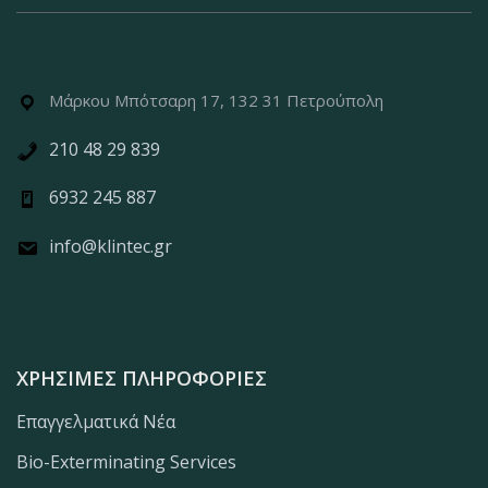
Μάρκου Μπότσαρη 17, 132 31 Πετρούπολη
210 48 29 839
6932 245 887
info@klintec.gr
ΧΡΉΣΙΜΕΣ ΠΛΗΡΟΦΟΡΊΕΣ
Επαγγελματικά Νέα
Bio-Exterminating Services