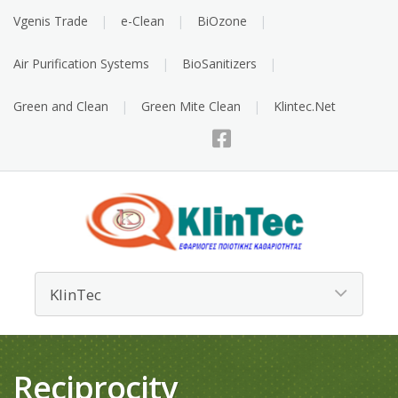
Vgenis Trade
e-Clean
BiOzone
Air Purification Systems
BioSanitizers
Green and Clean
Green Mite Clean
Klintec.Net
Reciprocity