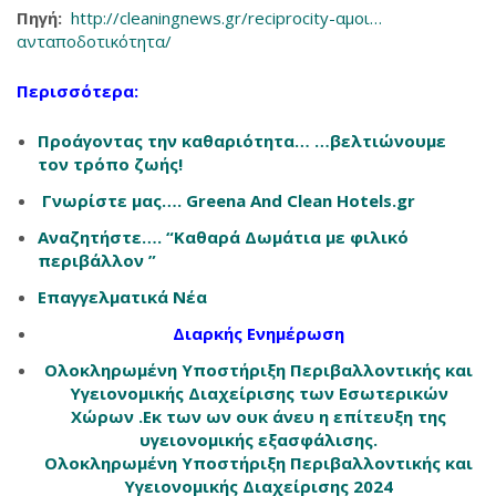
Πηγή:
http://cleaningnews.gr/reciprocity-αμοι…
ανταποδοτικότητα/
Περισσότερα
:
Προάγοντας την καθαριότητα… …βελτιώνουμε
τον τρόπο ζωής!
Γνωρίστε μας…. Greena And Clean Hotels.gr
Αναζητήστε…. “Καθαρά Δωμάτια με φιλικό
περιβάλλον ”
Επαγγελματικά Νέα
Διαρκής Ενημέρωση
Ολοκληρωμένη Υποστήριξη Περιβαλλοντικής και
Υγειονομικής Διαχείρισης των Εσωτερικών
Χώρων .
Εκ των ων ουκ άνευ η επίτευξη της
υγειονομικής εξασφάλισης.
Ολοκληρωμένη Υποστήριξη Περιβαλλοντικής και
Υγειονομικής Διαχείρισης 2024