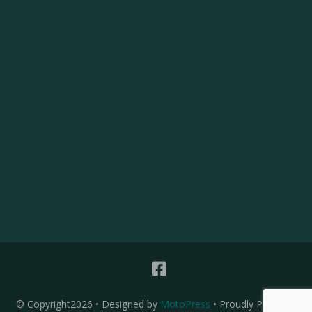
© Copyright2026
• Designed by
MotoPress
• Proudly Powered