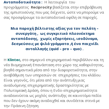
Ανταποδοτικότητα :
Η λειτουργία του
προγράμματος
Reciprocity
βασίζεται στην επιβράβευση
της εμπιστοσύνης που μας δείχνετε, ώστε να μπορούμε να
σας προσφέρουμε τα ανταποδοτικά οφέλη σε παροχές.
Μια παροχή βέλτιστης αξίας για τον πελάτη –
συνεργάτη , ως συγκριτικό πλεονέκτημα
ανταπόδοσης, χωρίς εξαρτήσεις, ισοδύναμα,
δεσμεύσεις με ψιλά γράμματα ,ή ένα παιχνίδι
ανταλλαγής (quid – pro – quo) .
Η
Klintec
,
στο σημερινό επιχειρηματικό περιβάλλον και τη
νέα Βιομηχανική Επανάσταση στο χώρο της καθαριότητας,
βοηθά σημαντικά μέσα από την διαφορετικότητα, στην
αναβάθμιση των υπηρεσιών σε επιχειρήσεις του κλάδου.
Είναι γεγονός, ότι μέσα από την ανάπτυξη μιας
αναδυόμενης επιχειρηματικής δραστηριότητας με
Πολυτομεακή Δράση, όπου η Ενδο-επιχειρηματικότητα
αναδεικνύεται ως μοχλός ανάπτυξης σε καινοτόμα πεδία
που δεν έχουν ακόμη αναδειχθεί και συνδέεται στενά με
την Πράσινη ζήτηση.