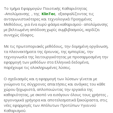
Το τμήμα Εφαρμογών Ποιοτικής Καθαριότητας
-Απολύμανσης , της
KlinTec
, εξασφαλίζοντας τις
ανταγωνιστικότερες και τεχνολογικά Προηγμένες
Μεθόδους, για ένα ευρύ φάσμα καθαρισμού- απολύμανσης
με βελτιωμένη απόδοση χωρίς συμβιβασμούς, κερδίζει
συνεχώς έδαφος.
Με τις πρωτοποριακές μεθόδους, την δομημένη οργάνωση,
τα πλεονεκτήματα της έρευνας, της εμπειρίας, την
τεχνογνωσία της λειτουργικότητας με προσαρμοσμένη την
εφαρμογή των μεθόδων στα Ελληνικά δεδομένα,
παρέχουμε τις ολοκληρωμένες λύσεις.
Ο σχεδιασμός και η εφαρμογή των λύσεων γίνεται με
γνώμονα τις σύγχρονες απαιτήσεις και ανάγκες του κάθε
χώρου ξεχωριστά, απλοποιώντας την εργασία της
καθαριότητας, με σκοπό να εισάγουν όλους τους χρήστες ,
εργονομικά γρήγορα και αποτελεσματικά ξεκούραστα, στις
νέες εφαρμογές των Απόλυτων Προτύπων Υγιεινού
Καθαρισμού.