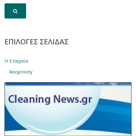
ΕΠΙΛΟΓΈΣ ΣΕΛΊΔΑΣ
Η Εταιρεία
Reciprocity