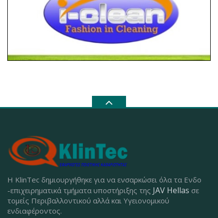
Η KlinTec δημιουργήθηκε για να ενσαρκώσει όλα τα Ενδο
JAV Hellas
-επιχειρηματικά τμήματα υποστήριξης της
σε
τομείς Περιβαλλοντικού αλλά και Υγειονομικού
ενδιαφέροντος.