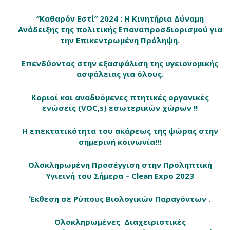
‘’Καθαρόν Εστί’’ 2024 : Η Κινητήρια Δύναμη
Ανάδειξης της πολιτικής Επαναπροσδιορισμού για
την Επικεντρωμένη Πρόληψη
.
Επενδύοντας στην εξασφάλιση της υγειονομικής
ασφάλειας για όλους.
Κοριοί και αναδυόμενες πτητικές οργανικές
ενώσεις (VOC,s) εσωτερικών χώρων !!
Η επεκτατικότητα του ακάρεως της ψώρας στην
σημερινή κοινωνία!!!
Ολοκληρωμένη Προσέγγιση στην Προληπτική
Υγιεινή του Σήμερα – Clean Expo 2023
Έκθεση σε Ρύπους Βιολογικών Παραγόντων .
Ολοκληρωμένες Διαχειριστικές