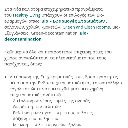
Στα Νέα καινοτόμα επιχειρηματικά προγράμματα
του
Healthy Living
υπάρχουν οι επιλογές των Bio-
εφαρμογών όπως :
Bio – Εφαρμογές Στρωμάτων
,
σαλονιών, χαλιών -μοκετών,
Green and Clean Rooms
, Bio-
Εξυγιάνσεις, Green-decontamination ,
Bio-
decontamination.
Καθημερινά όλο και περισσότεροι επιχειρηματίες του
χώρου ανακαλύπτουν τα πλεονεκτήματα που τους
παρέχονται, όπως:
Διεύρυνση της Επιχειρηματικής τους δραστηριότητας
μέσα από την Ενδο-επιχειρηματικότητα , το »κατάλληλο
εργαλείο» ώστε να επιτευχθεί μια επιτυχημένη
επιχειρηματικής ανάπτυξη.
· Διείσδυση σε νέους τομείς της αγοράς.
· Θωράκιση των πελατών.
· Βελτίωση των σχέσεων με τους πελάτες.
· Αύξηση των πωλήσεων
· Μείωση των λειτουργικών εξόδων.