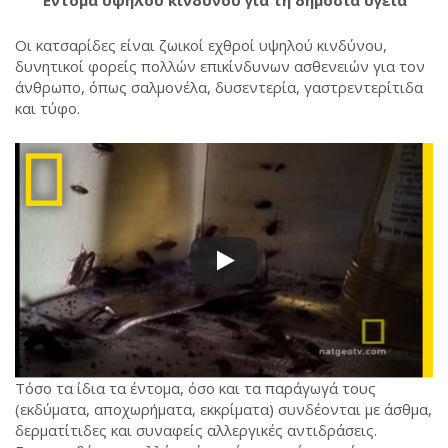
Οι κατσαρίδες είναι ζωικοί εχθροί υψηλού κινδύνου,
δυνητικοί φορείς πολλών επικίνδυνων ασθενειών για τον
άνθρωπο, όπως σαλμονέλα, δυσεντερία, γαστρεντερίτιδα
και τύφο.
Τόσο τα ίδια τα έντομα, όσο και τα παράγωγά τους
(εκδύματα, αποχωρήματα, εκκρίματα) συνδέονται με άσθμα,
δερματίτιδες και συναφείς αλλεργικές αντιδράσεις.