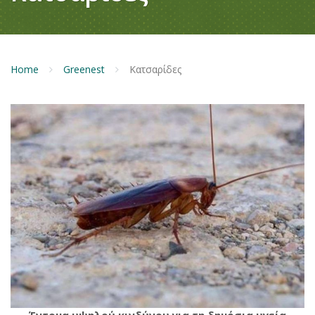
Home
Greenest
Κατσαρίδες
Έντομα υψηλού κινδύνου για τη δημόσια υγεία