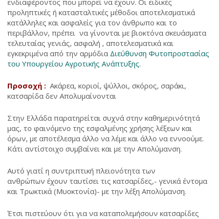
ενδιαφέροντος που μπορεί να έχουν. Οι ειδικές
προληπτικές ή κατασταλτικές μέθοδοι αποτελεσματικά
κατάλληλες και ασφαλείς για τον άνθρωπο και το
περιβάλλον, πρέπει να γίνονται με βιοκτόνα σκευάσματα
τελευταίας γενιάς, ασφαλή , αποτελεσματικά και
εγκεκριμένα από την αρμόδια
Διεύθυνση Φυτοπροστασίας
του Υπουργείου Αγροτικής Ανάπτυξης.
Προσοχή :
Ακάρεα, κοριοί, ψύλλοι, σκόρος, σαράκι,
κατσαρίδα δεν Απολυμαίνονται
Στην Ελλάδα παρατηρείται συχνά στην καθημερινότητά
μας, το φαινόμενο της εσφαλμένης χρήσης λέξεων και
όρων, με αποτέλεσμα άλλο να λέμε και άλλο να εννοούμε.
Κάτι αντίστοιχο συμβαίνει και με την Απολύμανση.
Αυτό γιατί η συντριπτική πλειονότητα των
ανθρώπων έχουν ταυτίσει τις κατσαρίδες,- γενικά έντομα
και Τρωκτικά (Μυοκτονία)- με την λέξη Απολύμανση.
Έτσι πιστεύουν ότι για να καταπολεμήσουν κατσαρίδες