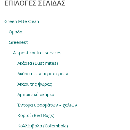
ΕΠΙΛΟΓΈΣ ΣΕΛΊΔΑΣ
Green Mite Clean
Ομάδα
Greenest
All-pest control services
Ακάρεα (Dust mites)
Ακάρεα των περιστεριών
Άκαρι της ψώρας
Αρπακτικά ακάρεα
Έντομα υφασμάτων – χαλιών
Κοριοί (Bed Bugs)
Κολλέμβολα (Collembola)