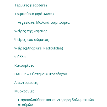
Τερμίτες (Isoptera)
Τσιμπούρια (κρότωνες)
Argasidae: Μαλακά τσιμπούρια
Ψείρες της κεφαλής
Ψείρες του σώματος
Ψείρες(Anoplura: Pediculidae)
Ψύλλοι
Κατσαρίδες
HACCP – Σύστημα Αυτοελέγχου
Απεντομώσεις
Μυοκτονίες
Παρακολούθηση και συντήρηση δολωματικών
σταθμών .