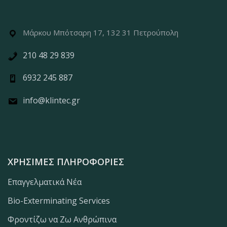
Μάρκου Μπότσαρη 17, 132 31 Πετρούπολη
210 48 29 839
6932 245 887
info@klintec.gr
ΧΡΉΣΙΜΕΣ ΠΛΗΡΟΦΟΡΊΕΣ
Επαγγελματικά Νέα
Bio-Exterminating Services
Φροντίζω να Ζω Ανθρώπινα