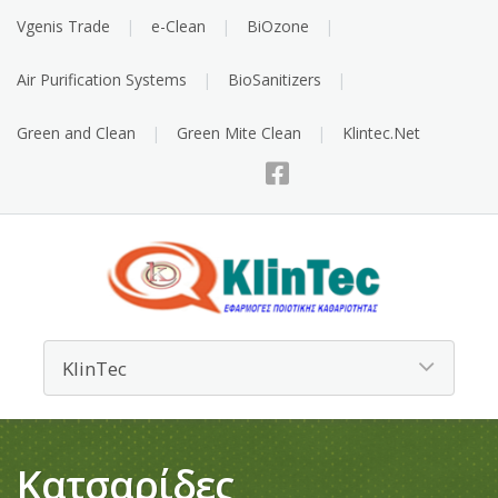
Vgenis Trade
e-Clean
BiOzone
Air Purification Systems
BioSanitizers
Green and Clean
Green Mite Clean
Klintec.Net
Κατσαρίδες