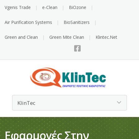
Vgenis Trade
e-Clean
BiOzone
Air Purification Systems
BioSanitizers
Green and Clean
Green Mite Clean
Klintec.Net
Εφαρμογές Στην