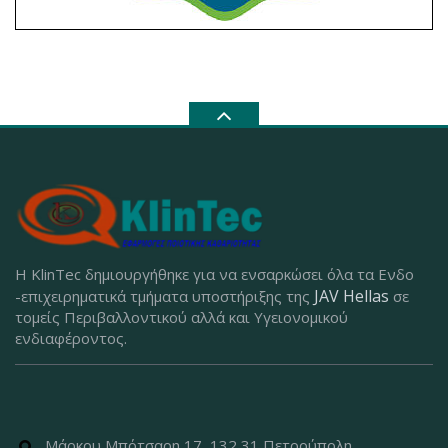
Η KlinTec δημιουργήθηκε για να ενσαρκώσει όλα τα Ενδο
JAV Hellas
-επιχειρηματικά τμήματα υποστήριξης της
σε
τομείς Περιβαλλοντικού αλλά και Υγειονομικού
ενδιαφέροντος.
Μάρκου Μπότσαρη 17, 132 31 Πετρούπολη