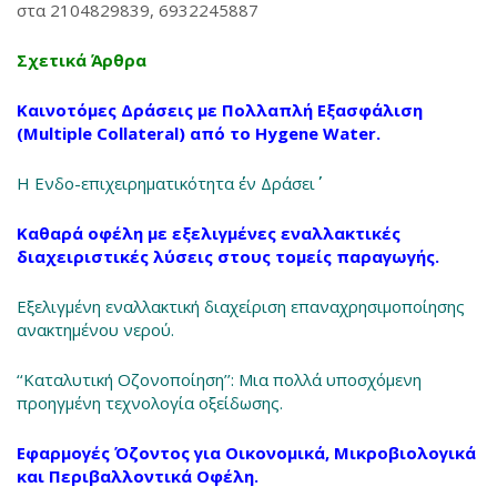
στα 2104829839, 6932245887
Σχετικά Άρθρα
Καινοτόμες Δράσεις με Πολλαπλή Εξασφάλιση
(Multiple Collateral) από το Hygene Water.
Η Ενδο-επιχειρηματικότητα ΄΄εν Δράσει΄΄
Καθαρά οφέλη με εξελιγμένες εναλλακτικές
διαχειριστικές λύσεις στους τομείς παραγωγής.
Εξελιγμένη εναλλακτική διαχείριση επαναχρησιμοποίησης
ανακτημένου νερού.
‘‘Καταλυτική Οζονοποίηση’’: Μια πολλά υποσχόμενη
προηγμένη τεχνολογία οξείδωσης.
Εφαρμογές Όζοντος για Οικονομικά, Μικροβιολογικά
και Περιβαλλοντικά Οφέλη.