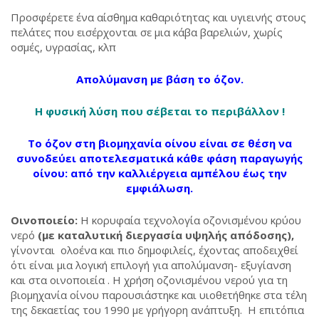
Προσφέρετε ένα αίσθημα καθαριότητας και υγιεινής στους
πελάτες που εισέρχονται σε μια κάβα βαρελιών, χωρίς
οσμές, υγρασίας, κλπ
Απολύμανση με βάση το όζον.
Η φυσική λύση που σέβεται το περιβάλλον !
Το όζον στη βιομηχανία οίνου είναι σε θέση να
συνοδεύει αποτελεσματικά κάθε φάση παραγωγής
οίνου: από την καλλιέργεια αμπέλου έως την
εμφιάλωση.
Οινοποιείο:
Η κορυφαία τεχνολογία οζονισμένου κρύου
νερό
(με καταλυτική διεργασία υψηλής απόδοσης),
γίνονται ολοένα και πιο δημοφιλείς, έχοντας αποδειχθεί
ότι είναι μια λογική επιλογή για απολύμανση- εξυγίανση
και στα οινοποιεία . Η χρήση οζονισμένου νερού για τη
βιομηχανία οίνου παρουσιάστηκε και υιοθετήθηκε στα τέλη
της δεκαετίας του 1990 με γρήγορη ανάπτυξη. Η επιτόπια