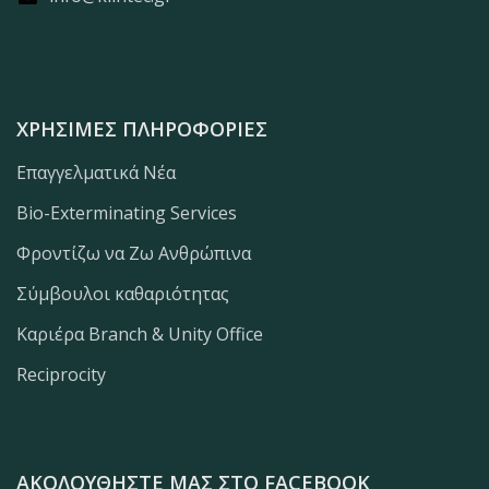
ΧΡΉΣΙΜΕΣ ΠΛΗΡΟΦΟΡΊΕΣ
Επαγγελματικά Νέα
Bio-Exterminating Services
Φροντίζω να Ζω Ανθρώπινα
Σύμβουλοι καθαριότητας
Καριέρα Branch & Unity Office
Reciprocity
ΑΚΟΛΟΥΘΉΣΤΕ ΜΑΣ ΣΤΟ FACEBOOK