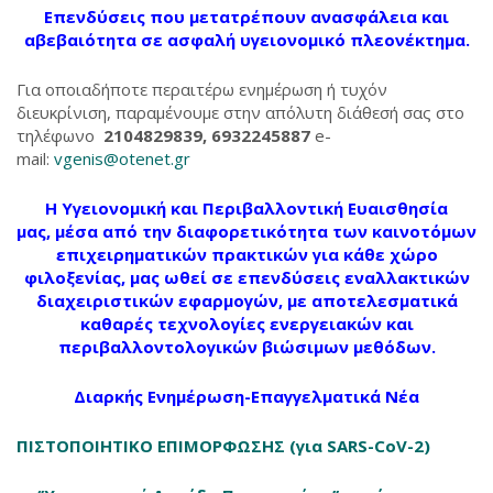
Επενδύσεις που μετατρέπουν ανασφάλεια και
αβεβαιότητα σε ασφαλή υγειονομικό πλεονέκτημα.
Για οποιαδήποτε περαιτέρω ενημέρωση ή τυχόν
διευκρίνιση, παραμένουμε στην απόλυτη διάθεσή σας στο
τηλέφωνο
2104829839, 6932245887
e-
mail:
vgenis@otenet.gr
Η
Υγειονομική και Περιβαλλοντική Ευαισθησία
μας,
μέσα από την διαφορετικότητα των καινοτόμων
επιχειρηματικών πρακτικών για κάθε χώρο
φιλοξενίας, μας ωθεί σε επενδύσεις εναλλακτικών
διαχειριστικών εφαρμογών, με αποτελεσματικά
καθαρές τεχνολογίες ενεργειακών και
περιβαλλοντολογικών βιώσιμων μεθόδων.
Διαρκής Ενημέρωση-Επαγγελματικά Νέα
ΠΙΣΤΟΠΟΙΗΤΙΚΟ ΕΠΙΜΟΡΦΩΣΗΣ (για SARS-CoV-2)