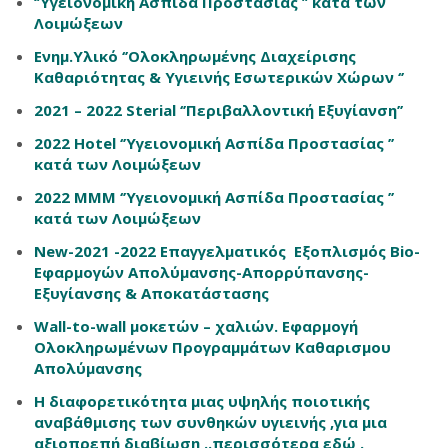
‘’Υγειονομική Ασπίδα Προστασίας ’’ κατά των
Λοιμώξεων
Ενημ.Υλικό ‘’Ολοκληρωμένης Διαχείρισης
Καθαριότητας & Υγιεινής Εσωτερικών Χώρων ‘’
2021 – 2022 Sterial ‘’Περιβαλλοντική Εξυγίανση’’
2022 Hotel ‘’Υγειονομική Ασπίδα Προστασίας ’’
κατά των Λοιμώξεων
2022 ΜΜΜ ‘’Υγειονομική Ασπίδα Προστασίας ’’
κατά των Λοιμώξεων
New-2021 -2022 Επαγγελματικός Εξοπλισμός Bio-
Εφαρμογών Απολύμανσης-Απορρύπανσης-
Εξυγίανσης & Αποκατάστασης
Wall-to-wall μοκετών – χαλιών. Εφαρμογή
Ολοκληρωμένων Προγραμμάτων Καθαρισμου
Απολύμανσης
Η διαφορετικότητα μιας υψηλής ποιοτικής
αναβάθμισης των συνθηκών υγιεινής ,για μια
αξιοπρεπή διαβίωση ..περισσότερα εδώ .