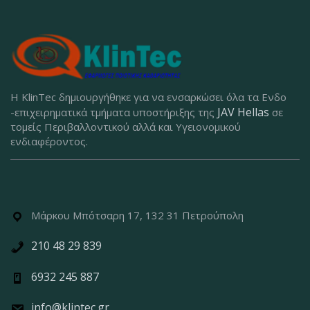
Η KlinTec δημιουργήθηκε για να ενσαρκώσει όλα τα Ενδο
JAV Hellas
-επιχειρηματικά τμήματα υποστήριξης της
σε
τομείς Περιβαλλοντικού αλλά και Υγειονομικού
ενδιαφέροντος.
Μάρκου Μπότσαρη 17, 132 31 Πετρούπολη
210 48 29 839
6932 245 887
info@klintec.gr