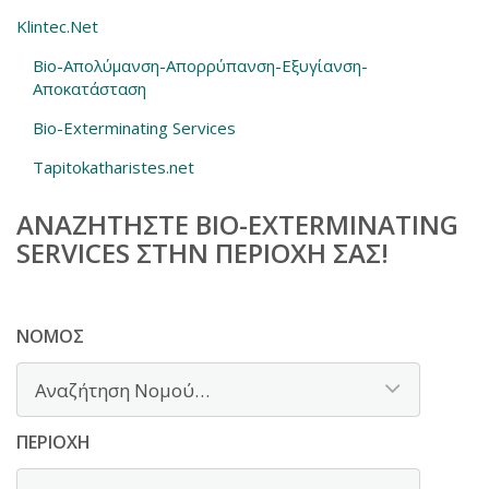
Klintec.Net
Bio-Απολύμανση-Απορρύπανση-Εξυγίανση-
Αποκατάσταση
Bio-Exterminating Services
Tapitokatharistes.net
ΑΝΑΖΗΤΉΣΤΕ BIO-EXTERMINATING
SERVICES ΣΤΗΝ ΠΕΡΙΟΧΉ ΣΑΣ!
ΝΟΜΌΣ
ΠΕΡΙΟΧΉ