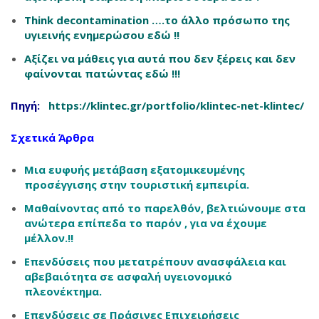
Think decontamination ….το άλλο πρόσωπο της
υγιεινής ενημερώσου εδώ !!
Αξίζει να μάθεις για αυτά που δεν ξέρεις και δεν
φαίνονται πατώντας εδώ !!!
Πηγή:
https://klintec.gr/portfolio/klintec-net-klintec/
Σχετικά Άρθρα
Μια ευφυής μετάβαση εξατομικευμένης
προσέγγισης στην τουριστική εμπειρία.
Μαθαίνοντας από το παρελθόν, βελτιώνουμε στα
ανώτερα επίπεδα το παρόν , για να έχουμε
μέλλον.!!
Επενδύσεις που μετατρέπουν ανασφάλεια και
αβεβαιότητα σε ασφαλή υγειονομικό
πλεονέκτημα.
Επενδύσεις σε Πράσινες Επιχειρήσεις