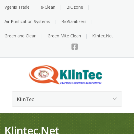
Vgenis Trade
e-Clean
BiOzone
Air Purification Systems
BioSanitizers
Green and Clean
Green Mite Clean
Klintec.Net
Klintec.Net