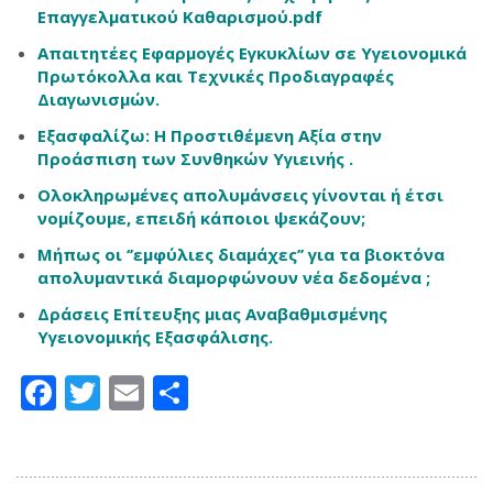
Επαγγελματικού Καθαρισμού.pdf
Απαιτητέες Εφαρμογές Εγκυκλίων σε Υγειονομικά
Πρωτόκολλα και Τεχνικές Προδιαγραφές
Διαγωνισμών.
Εξασφαλίζω: Η Προστιθέμενη Αξία στην
Προάσπιση των Συνθηκών Υγιεινής .
Ολοκληρωμένες απολυμάνσεις γίνονται ή έτσι
νομίζουμε, επειδή κάποιοι ψεκάζουν;
Μήπως οι ‘’εμφύλιες διαμάχες’’ για τα βιοκτόνα
απολυμαντικά διαμορφώνουν νέα δεδομένα ;
Δράσεις Επίτευξης μιας Αναβαθμισμένης
Υγειονομικής Εξασφάλισης.
Facebook
Twitter
Email
Μοιραστείτε