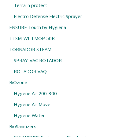
Terralin protect
Electro Defense Electric Sprayer
ENSURE Touch by Hygiena
TTSM-WILLMOP 50Β
TORNADOR STEAM
SPRAY-VAC ROTADOR
ROTADOR VAQ
BiOzone
Hygene Air 200-300
Hygene Air Move
Hygene Water
BioSanitizers