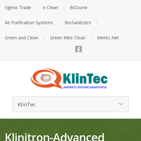
Vgenis Trade
e-Clean
BiOzone
Air Purification Systems
BioSanitizers
Green and Clean
Green Mite Clean
Klintec.Net
Klinitron-Advanced