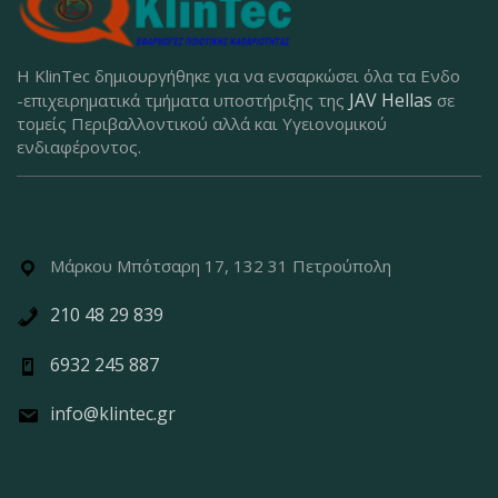
Η KlinTec δημιουργήθηκε για να ενσαρκώσει όλα τα Ενδο
JAV Hellas
-επιχειρηματικά τμήματα υποστήριξης της
σε
τομείς Περιβαλλοντικού αλλά και Υγειονομικού
ενδιαφέροντος.
Μάρκου Μπότσαρη 17, 132 31 Πετρούπολη
210 48 29 839
6932 245 887
info@klintec.gr