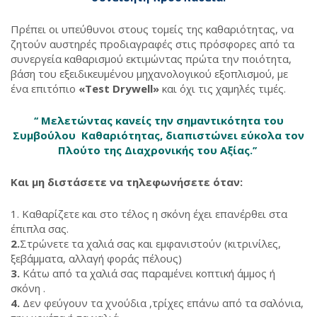
Πρέπει οι υπεύθυνοι στους τομείς της καθαριότητας, να
ζητούν αυστηρές προδιαγραφές στις πρόσφορες από τα
συνεργεία καθαρισμού εκτιμώντας πρώτα την ποιότητα,
βάση του εξειδικευμένου μηχανολογικού εξοπλισμού, με
ένα επιτόπιο
«Test Drywell»
και όχι τις χαμηλές τιμές.
‘‘ Μελετώντας κανείς την σημαντικότητα του
Συ
μβούλου Καθαριότητας, διαπιστώνει εύκολα τον
Πλούτο της Διαχρονικής του Αξίας.’’
Και μη διστάσετε να τηλεφωνήσετε όταν:
Καθαρίζετε και στο τέλος η σκόνη έχει επανέρθει στα
έπιπλα σας.
2.
Στρώνετε τα χαλιά σας και εμφανιστούν (κιτρινίλες,
ξεβάμματα, αλλαγή φοράς πέλους)
3.
Κάτω από τα χαλιά σας παραμένει κοπτική άμμος ή
σκόνη .
4.
Δεν φεύγουν τα χνούδια ,τρίχες επάνω από τα σαλόνια,