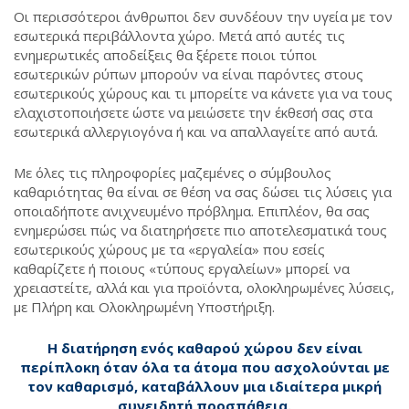
Οι περισσότεροι άνθρωποι δεν συνδέουν την υγεία με τον
εσωτερικά περιβάλλοντα χώρο. Μετά από αυτές τις
ενημερωτικές αποδείξεις θα ξέρετε ποιοι τύποι
εσωτερικών ρύπων μπορούν να είναι παρόντες στους
εσωτερικούς χώρους και τι μπορείτε να κάνετε για να τους
ελαχιστοποιήσετε ώστε να μειώσετε την έκθεσή σας στα
εσωτερικά αλλεργιογόνα ή και να απαλλαγείτε από αυτά.
Με όλες τις πληροφορίες μαζεμένες ο σύμβουλος
καθαριότητας θα είναι σε θέση να σας δώσει τις λύσεις για
οποιαδήποτε ανιχνευμένο πρόβλημα. Επιπλέον, θα σας
ενημερώσει πώς να διατηρήσετε πιο αποτελεσματικά τους
εσωτερικούς χώρους με τα «εργαλεία» που εσείς
καθαρίζετε ή ποιους «τύπους εργαλείων» μπορεί να
χρειαστείτε, αλλά και για προϊόντα, ολοκληρωμένες λύσεις,
με Πλήρη και Ολοκληρωμένη Υποστήριξη.
Η διατήρηση ενός καθαρού χώρου δεν είναι
περίπλοκη όταν όλα τα άτομα που ασχολούνται με
τον καθαρισμό, καταβάλλουν μια ιδιαίτερα μικρή
συνειδητή προσπάθεια.