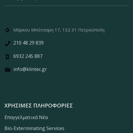
Μάρκου Μπότσαρη 17, 132 31 Πετρούπολη
210 48 29 839
6932 245 887
info@klintec.gr
ΧΡΉΣΙΜΕΣ ΠΛΗΡΟΦΟΡΊΕΣ
Επαγγελματικά Νέα
Bio-Exterminating Services