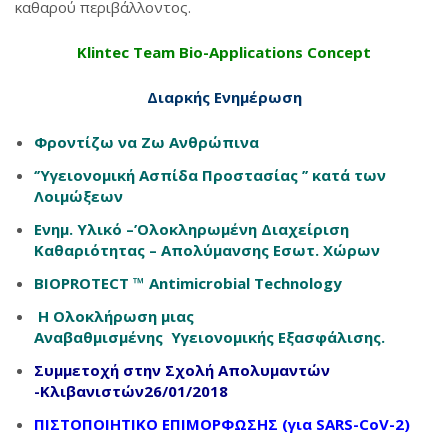
καθαρού περιβάλλοντος.
Klintec Team Bio-Applications Concept
Διαρκής Ενημέρωση
Φροντίζω να Ζω Ανθρώπινα
‘’Υγειονομική Ασπίδα Προστασίας ’’ κατά των
Λοιμώξεων
Ενημ. Υλικό –’Ολοκληρωμένη Διαχείριση
Καθαριότητας – Απολύμανσης Εσωτ. Χώρων
BIOPROTECT ™ Antimicrobial Technology
Η Ολοκλήρωση μιας
Αναβαθμισμένης Υγειονομικής Εξασφάλισης.
Συμμετοχή στην Σχολή Απολυμαντών
-Κλιβανιστών26/01/2018
ΠΙΣΤΟΠΟΙΗΤΙΚΟ ΕΠΙΜΟΡΦΩΣΗΣ (για SARS-CoV-2)