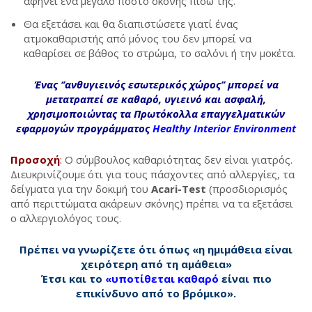
αφήνει ένα μεγάλο πόστο σκόνης πίσω της.
Θα εξετάσει και θα διαπιστώσετε γιατί ένας
ατμοκαθαριστής από μόνος του δεν μπορεί να
καθαρίσει σε βάθος το στρώμα, το σαλόνι ή την μοκέτα.
Ένας ‘’ανθυγιεινός εσωτερικός χώρος’’ μπορεί να
μετατραπεί σε καθαρό, υγιεινό και ασφαλή,
χρησιμοποιώντας τα Πρωτόκολλα επαγγελματικών
εφαρμογών
προγράμματος
Healthy Interior Environment
Προσοχή
:
Ο σύμβουλος καθαριότητας δεν είναι γιατρός.
Διευκρινίζουμε ότι για τους πάσχοντες από αλλεργίες, τα
δείγματα για την δοκιμή του
Acari-Test
(προσδιορισμός
από περιττώματα ακάρεων σκόνης) πρέπει να τα εξετάσει
ο αλλεργιολόγος τους.
Πρέπει να γνωρίζετε ότι όπως
«η ημιμάθεια είναι
χειρότερη από τη αμάθεια»
Έτσι και το
«υποτίθεται καθαρό
είναι πιο
επικίνδυνο από το βρόμικο».