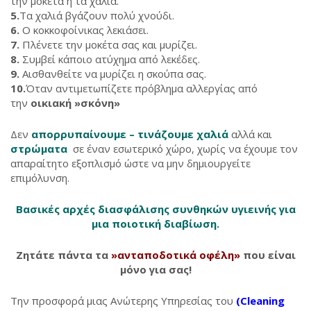
την μοκέτα ή τα χαλιά.
5.
Τα χαλιά βγάζουν πολύ χνούδι.
6.
Ο κοκκοφοίνικας λεκιάσει.
7.
Πλένετε την μοκέτα σας και μυρίζει.
8.
Συμβεί κάποιο ατύχημα από λεκέδες.
9.
Αισθανθείτε να μυρίζει η σκούπα σας.
10.
Όταν αντιμετωπίζετε πρόβλημα αλλεργίας από
την
οικιακή »σκόνη»
Δεν
απορρυπαίνουμε – τινάζουμε χαλιά
αλλά και
στρώματα
σε έναν εσωτερικό χώρο, χωρίς να έχουμε τον
απαραίτητο εξοπλισμό ώστε να μην δημιουργείτε
επιμόλυνση.
Βασικές αρχές διασφάλισης συνθηκών υγιεινής για
μια ποιοτική διαβίωση.
Ζητάτε πάντα τα
»ανταποδοτικά οφέλη»
που είναι
μόνο για σας!
Την προσφορά μιας Ανώτερης Υπηρεσίας του
(Cleaning