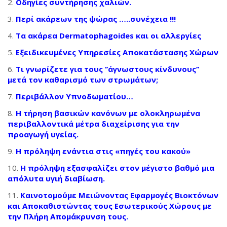
Οδηγίες συντήρησης χαλιών.
Περί ακάρεων της ψώρας …..συνέχεια !!!
Τα ακάρεα Dermatophagoides και οι αλλεργίες
Εξειδικευμένες Υπηρεσίες Αποκατάστασης Χώρων
Τι γνωρίζετε για τους ‘’άγνωστους κίνδυνους’’
μετά τον καθαρισμό των στρωμάτων;
Περιβάλλον Υπνοδωματίου…
Η τήρηση βασικών κανόνων με ολοκληρωμένα
περιβαλλοντικά μέτρα διαχείρισης για την
προαγωγή υγείας.
Η πρόληψη ενάντια στις «πηγές του κακού»
Η πρόληψη εξασφαλίζει στον μέγιστο βαθμό μια
απόλυτα υγιή διαβίωση.
Καινοτομούμε Μειώνοντας Εφαρμογές Βιοκτόνων
και Αποκαθιστώντας τους Εσωτερικούς Χώρους με
την Πλήρη Απομάκρυνση τους.