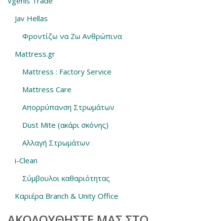
Vgenis Trade
Jav Hellas
Φροντίζω να Ζω Ανθρώπινα
Mattress.gr
Mattress : Factory Service
Mattress Care
Απορρύπανση Στρωμάτων
Dust Mite (ακάρι σκόνης)
Αλλαγή Στρωμάτων
i-Clean
Σύμβουλοι καθαριότητας
Καριέρα Branch & Unity Office
ΑΚΟΛΟΥΘΗΣΤΕ ΜΑΣ ΣΤΟ