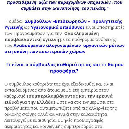
προστιθέμενη αξία των παρεχομένων υπηρεσιών , που
συμβάλει στην ικανοποίηση του πελάτη.’’
Η ομάδα
Συμβούλων –Επιθεωρητών – Προληπτικής
Υγιεινής
ως
Υγειονομικά υπεύθυνοι
είναι υποστηρικτές
των Προγραμμάτων για την
Ολοκληρωμένη
περιβαλλοντική υγιεινή
με το πρόγραμμα ανάδειξης
των
Αναδυόμενων
αλογονωμένων οργανικών ρύπων
στη σκόνη των εσωτερικών χώρων
Τι είναι ο σύμβουλος καθαριότητας και τι θα μου
προσφέρει?
Ο σύμβουλος καθαριότητας έχει εξειδικευθεί και είναι
εκπαιδευόμενος από άτομα με 35 ετή εμπειρία στον
καθαρισμό
(συμπεριλαμβάνοντας και την ερευνά
ειδικά για την Ελλάδα)
ώστε να σας ενημερώσει στα
προβλήματα που αντιμετωπίζετε από τις αλλεργίες της
οικιακής σκόνης αλλά και γενικά στην καθαριότητα.
Λειτουργεί με ευαισθησία, υψηλές προδιαγραφές
ακεραιότητας και κοινωνικής συμπεριφοράς στα