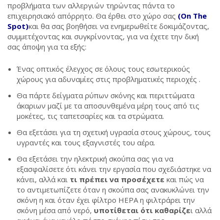
προβλήματα των αλλεργιών τηρώντας πάντα το
επιχειρησιακό απόρρητο. Θα έρθει στο χώρο σας
(On The
Spot)
και θα σας βοηθήσει να ενημερωθείτε δοκιμάζοντας,
συμμετέχοντας και συγκρίνοντας, για να έχετε την δική
σας άποψη για τα εξής:
Ένας οπτικός έλεγχος σε όλους τους εσωτερικούς
χώρους για αδυναμίες στις προβληματικές περιοχές .
Θα πάρτε δείγματα ρύπων σκόνης και περιττώματα
άκαριων μαζί με τα αποσυνθεμένα μέρη τους από τις
μοκέτες, τις ταπετσαρίες και τα στρώματα.
Θα εξετάσει για τη σχετική υγρασία στους χώρους, τους
υγραντές και τους εξαγνιστές του αέρα.
Θα εξετάσει την ηλεκτρική σκούπα σας για να
εξασφαλίσετε ότι κάνει την εργασία που σχεδιάστηκε να
κάνει, αλλά και
τι πρέπει να προσέχετε
και πώς να
το αντιμετωπίζετε όταν η σκούπα σας ανακυκλώνει την
σκόνη η και όταν έχει φίλτρο HEPA η φιλτράρει την
σκόνη μέσα από νερό,
υποτίθεται ότι καθαρίζε
ι αλλά