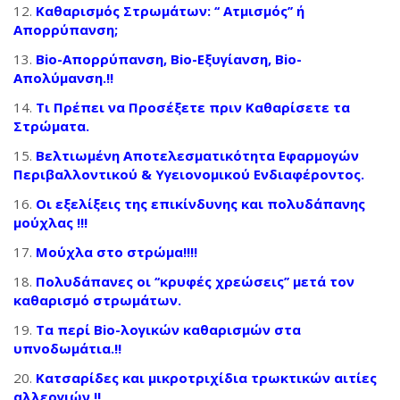
Καθαρισμός Στρωμάτων: ‘‘ Ατμισμός’’ ή
Απορρύπανση;
Bio-Απορρύπανση, Bio-Εξυγίανση, Bio-
Απολύμανση.!!
Τι Πρέπει να Προσέξετε πριν Καθαρίσετε τα
Στρώματα.
Βελτιωμένη Αποτελεσματικότητα Εφαρμογών
Περιβαλλοντικού & Υγειονομικού Ενδιαφέροντος.
Οι εξελίξεις της επικίνδυνης και πολυδάπανης
μούχλας !!!
Μούχλα στο στρώμα!!!!
Πολυδάπανες οι ‘‘κρυφές χρεώσεις’’ μετά τον
καθαρισμό στρωμάτων.
Τα περί Bio-λογικών καθαρισμών στα
υπνοδωμάτια.!!
Κατσαρίδες και μικροτριχίδια τρωκτικών αιτίες
αλλεργιών.!!