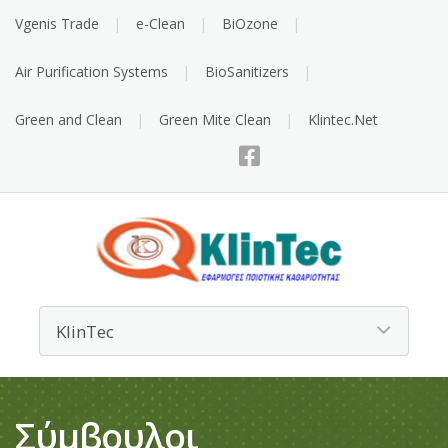
Vgenis Trade
e-Clean
BiOzone
Air Purification Systems
BioSanitizers
Green and Clean
Green Mite Clean
Klintec.Net
Σύμβουλοι