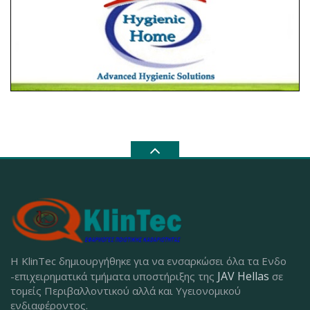
Η KlinTec δημιουργήθηκε για να ενσαρκώσει όλα τα Ενδο
JAV Hellas
-επιχειρηματικά τμήματα υποστήριξης της
σε
τομείς Περιβαλλοντικού αλλά και Υγειονομικού
ενδιαφέροντος.