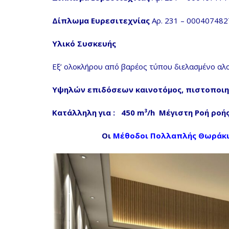
Δίπλωμα Ευρεσιτεχνίας
Αρ. 231 – 000407482
Υλικό Συσκευής
Εξ’ ολοκλήρου από βαρέος τύπου διελασμένο α
Y
ψηλών επιδόσεων καινοτόμος,
πιστοποιη
Κατάλληλη για : 450
m³/h Μέγιστη Ροή
ροής
Οι
Μέθοδοι Πολλαπλής Θωράκ