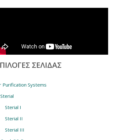
ΠΙΛΟΓΈΣ ΣΕΛΊΔΑΣ
r Purification Systems
Sterial
Sterial I
Sterial II
Sterial III