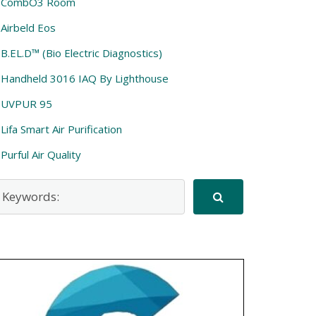
CombO3 Room
Airbeld Eos
B.EL.D™ (Bio Electric Diagnostics)
Handheld 3016 IAQ By Lighthouse
UVPUR 95
Lifa Smart Air Purification
Purful Air Quality