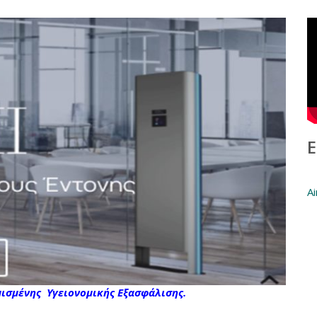
Ε
Ai
μισμένης
Υγειονομικής Εξασφάλισης.