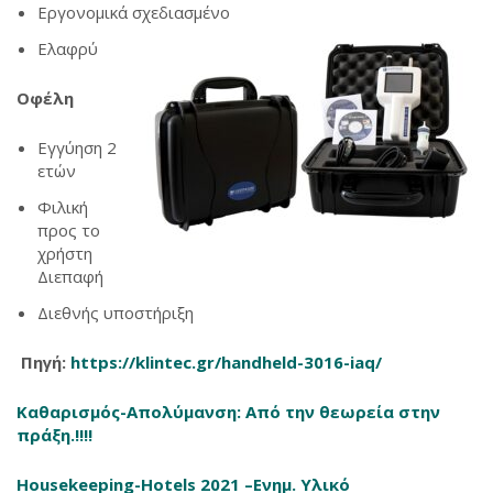
Εργονομικά σχεδιασμένο
Ελαφρύ
Οφέλη
Εγγύηση 2
ετών
Φιλική
προς το
χρήστη
Διεπαφή
Διεθνής υποστήριξη
Πηγή:
https://klintec.gr/handheld-3016-iaq/
‎
Καθαρισμός-Απολύμανση: Από την θεωρεία στην
πράξη.!!!!
Housekeeping-Hotels 2021 –Ενημ. Υλικό