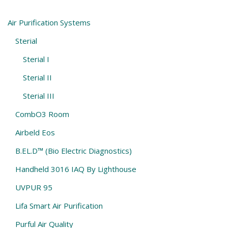
Air Purification Systems
Sterial
Sterial I
Sterial II
Sterial III
CombO3 Room
Airbeld Eos
B.EL.D™ (Bio Electric Diagnostics)
Handheld 3016 IAQ By Lighthouse
UVPUR 95
Lifa Smart Air Purification
Purful Air Quality