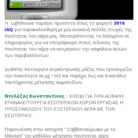
Η Lighthouse παράγει προϊόντα όπως το φορητό
3016
IAQ
για παρακολούθηση με μία συσκευή πολλές πτυχές της
ποιότητας του αέρα μας. Μετατρέποντας τα δεδομένα σε
πληροφορίες για να επιτρέψουμε στους ειδικούς της
ποιότητας του αέρα να εκτιμήσουν την ασφάλεια αυτών
των περιβαλλόντων.
Διαθέτει λειτουργία συγκέντρωσης μάζας που προσεγγίζει
την πυκνότητα σε μg / m3 και παρέχει έως και 6 κανάλια
ταυτόχρονης μέτρησης σωματιδίων.
Ντελέζος Κωνσταντίνος
:
ΚΛΕΙΔΙ ΓΙΑ ΤΗΝ ΑΣΦΑΛΗ
ΕΠΑΝΑΛΕΙΤΟΥΡΓΙΑ ΕΣΩΤΕΡΙΚΩΝ ΧΩΡΩΝ ΕΡΓΑΣΙΑΣ Η
ΠΡΟΣΟΜΟΙΩΣΗ ΤΟΥ ΕΞΩΤΕΡΙΚΟΥ ΑΕΡΑ ΜΕ ΤΟΝ
ΕΣΩΤΕΡΙΚΟ .
Παρουσίαση στην εκπομπή ” Σαββατοκύριακο με το
Μάνεση” της μεθόδου μέτρησης ποιότητας αέρα