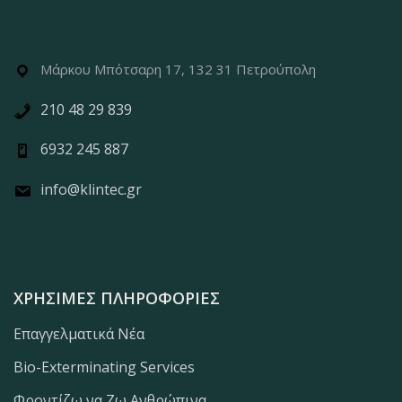
Μάρκου Μπότσαρη 17, 132 31 Πετρούπολη
210 48 29 839
6932 245 887
info@klintec.gr
ΧΡΉΣΙΜΕΣ ΠΛΗΡΟΦΟΡΊΕΣ
Επαγγελματικά Νέα
Bio-Exterminating Services
Φροντίζω να Ζω Ανθρώπινα