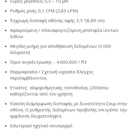
Εύρος μεγέθους 0,3 – 10 μm
Ρυθμός ροής 0,1 CFM (2,83 LPM)
Έγχρωμη διεπαφή οθόνης αφής 3,5 “(8,89 cm)
Αφαιρούμενη / επαναφορτιζόμενη μπαταρία ιόντων
λιθίου
Μεγάλη μνήμη για αποθήκευση δεδομένων (3.000
δείγματα)
Όριο συγκέντρωσης – 4.000.000 / ft3
Θερμοκρασία / Σχετική υγρασία Έλεγχος
περιλαμβάνοντος
Ετικέτες αλφαριθμητικής τοποθεσίας (200)που
καθορίζονται από τον χρήστη
Εύκολη διαμόρφωση διεπαφής με δυνατότητα ζουμ στην
οθόνη. Ο ρυθμιστής δεδομένων προβολής επιτρέπει την
εμφάνιση δειγματοληψία.
Εσωτερικό ηχητικό συναγερμό