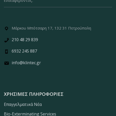
ενδιαφέροντος.
Μάρκου Μπότσαρη 17, 132 31 Πετρούπολη
210 48 29 839
6932 245 887
info@klintec.gr
ΧΡΉΣΙΜΕΣ ΠΛΗΡΟΦΟΡΊΕΣ
Επαγγελματικά Νέα
Bio-Exterminating Services