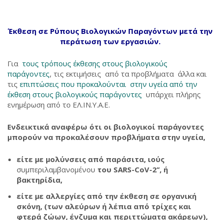
Έκθεση σε Ρύπους Βιολογικών Παραγόντων μετά την
περάτωση των εργασιών.
Για
τους τρόπους έκθεσης στους βιολογικούς
παράγοντες
, τις εκτιμήσεις από τα προβλήματα άλλα και
τις
επιπτώσεις που προκαλούνται στην υγεία από την
έκθεση στους βιολογικούς παράγοντες
υπάρχει πλήρης
ενημέρωση από το EΛ.ΙΝ.Υ.Α.Ε.
Ενδεικτικά αναφέρω ότι οι βιολογικοί παράγοντες
μπορούν να προκαλέσουν προβλήματα στην υγεία,
είτε με μολύνσεις από παράσιτα, ιούς
συμπεριλαμβανομένου
του SARS-CoV-2’’, ή
βακτηρίδια,
είτε με αλλεργίες από την έκθεση σε οργανική
σκόνη, (των αλεύρων ή λέπια από τρίχες και
φτερά ζώων, ένζυμα και περιττώματα ακάρεων),