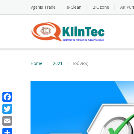
Vgenis Trade
e-Clean
BiOzone
Air Pur
Home
2021
Ιούνιος
Facebook
Twitter
Email