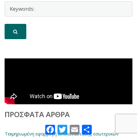
ΠΡΌΣΦΑΤΑ ΆΡΘΡΑ
Facebook
Twitter
Email
Μοιραστείτε
Τεκμηριωμένη εφαρμογή αποκατάστασης εσωτερικών