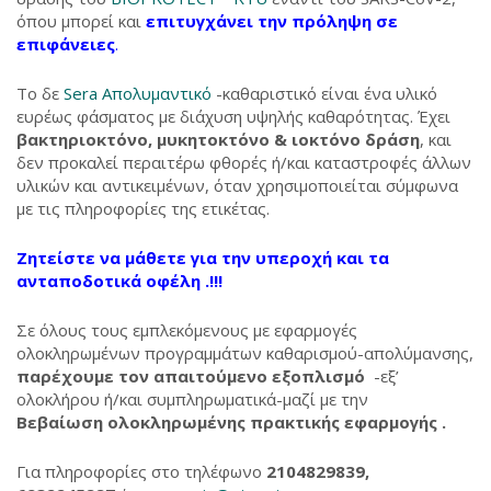
όπου μπορεί και
επιτυγχάνει την πρόληψη σε
επιφάνειες
.
Το δε
Sera Απολυμαντικό
-καθαριστικό είναι ένα υλικό
ευρέως φάσματος με διάχυση υψηλής καθαρότητας. Έχει
βακτηριοκτόνο, μυκητοκτόνο & ιοκτόνο δράση
, και
δεν προκαλεί περαιτέρω φθορές ή/και καταστροφές άλλων
υλικών και αντικειμένων, όταν χρησιμοποιείται σύμφωνα
με τις πληροφορίες της ετικέτας.
Ζητείστε να μάθετε για την υπεροχή και τα
ανταποδοτικά οφέλη .!!!
Σε όλους τους εμπλεκόμενους με εφαρμογές
ολοκληρωμένων προγραμμάτων καθαρισμού-απολύμανσης,
παρέχουμε τον απαιτούμενο εξοπλισμό
-εξ’
ολοκλήρου ή/και συμπληρωματικά-μαζί με την
Βεβαίωση ολοκληρωμένης πρακτικής εφαρμογής .
Για πληροφορίες στο τηλέφωνο
2104829839,