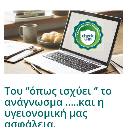
Του ‘’όπως ισχύει ‘’ το
ανάγνωσμα …..και η
υγειονομική μας
ασφάλεια.