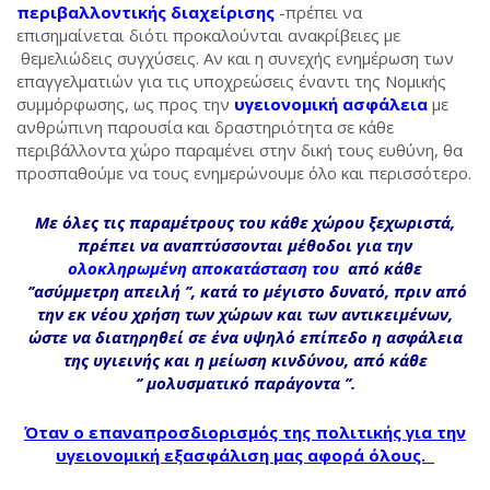
περιβαλλοντικής διαχείρισης
-πρέπει να
επισημαίνεται διότι προκαλούνται ανακρίβειες με
θεμελιώδεις συγχύσεις. Αν και η συνεχής ενημέρωση των
επαγγελματιών για τις υποχρεώσεις έναντι της Νομικής
συμμόρφωσης, ως προς την
υγειονομική ασφάλεια
με
ανθρώπινη παρουσία και δραστηριότητα σε κάθε
περιβάλλοντα χώρο παραμένει στην δική τους ευθύνη, θα
προσπαθούμε να τους ενημερώνουμε όλο και περισσότερο.
Με όλες τις παραμέτρους του κάθε χώρου ξεχωριστά,
πρέπει να αναπτύσσονται μέθοδοι για την
ολοκληρωμένη αποκατάσταση του
από κάθε
‘’ασύμμετρη απειλή ’’,
κατά το μέγιστο δυνατό, πριν από
την εκ νέου χρήση των χώρων και των αντικειμένων,
ώστε να διατηρηθεί σε ένα υψηλό επίπεδο η ασφάλεια
της υγιεινής και η μείωση κινδύνου, από κάθε
‘’ μολυσματικό παράγοντα ’’.
Όταν ο επαναπροσδιορισμός της πολιτικής για την
υγειονομική εξασφάλιση μας αφορά όλους.