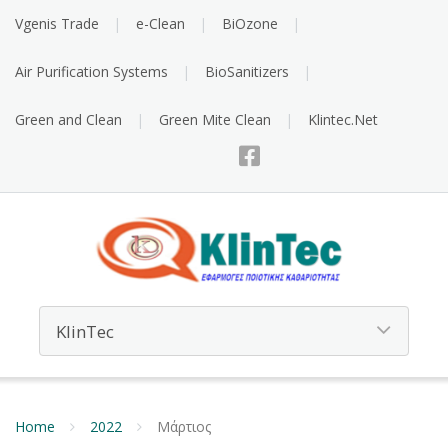
Vgenis Trade
e-Clean
BiOzone
Air Purification Systems
BioSanitizers
Green and Clean
Green Mite Clean
Klintec.Net
Home
2022
Μάρτιος