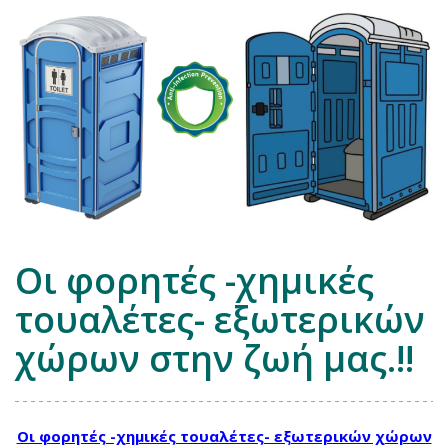
Οι φορητές -χημικές
τουαλέτες- εξωτερικών
χώρων στην ζωή μας.!!
Οι φορητές -χημικές τουαλέτες- εξωτερικών χώρων