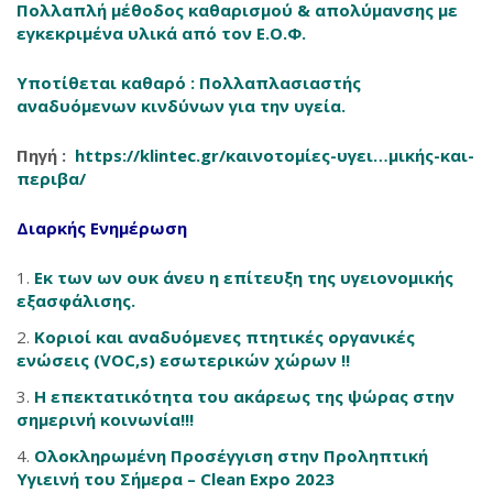
Πολλαπλή μέθοδος καθαρισμού & απολύμανσης με
εγκεκριμένα υλικά από τον Ε.Ο.Φ.
Υποτίθεται καθαρό : Πολλαπλασιαστής
αναδυόμενων κινδύνων για την υγεία.
Πηγή :
https://klintec.gr/καινοτομίες-υγει…μικής-και-
περιβα/
Διαρκής Ενημέρωση
Εκ των ων ουκ άνευ η επίτευξη της υγειονομικής
εξασφάλισης.
Κοριοί και αναδυόμενες πτητικές οργανικές
ενώσεις (VOC,s) εσωτερικών χώρων !!
Η επεκτατικότητα του ακάρεως της ψώρας στην
σημερινή κοινωνία!!!
Ολοκληρωμένη Προσέγγιση στην Προληπτική
Υγιεινή του Σήμερα – Clean Expo 2023