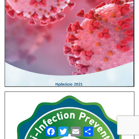
Facebook
Twitter
Email
Μοιραστείτε