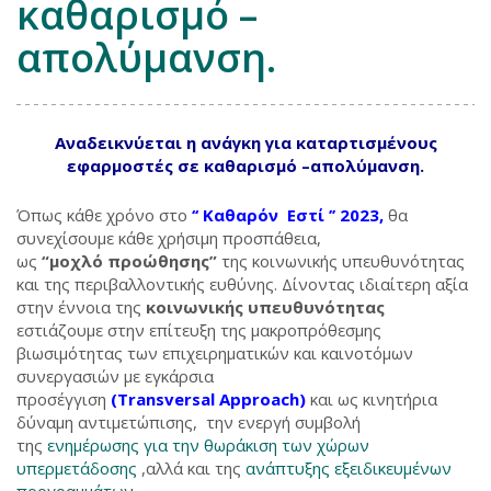
καθαρισμό –
απολύμανση.
Αναδεικνύεται η ανάγκη για καταρτισμένους
εφαρμοστές σε καθαρισμό –απολύμανση.
Όπως κάθε χρόνο στο
‘‘ Καθαρόν Εστί ’’ 2023,
θα
συνεχίσουμε κάθε χρήσιμη προσπάθεια,
ως
“μοχλό προώθησης”
της κοινωνικής υπευθυνότητας
και της περιβαλλοντικής ευθύνης. Δίνοντας ιδιαίτερη αξία
στην έννοια της
κοινωνικής υπευθυνότητας
εστιάζουμε στην επίτευξη της μακροπρόθεσμης
βιωσιμότητας των επιχειρηματικών και καινοτόμων
συνεργασιών με εγκάρσια
προσέγγιση
(Transversal Approach)
και ως κινητήρια
δύναμη αντιμετώπισης, την ενεργή συμβολή
της
ενημέρωσης για την θωράκιση των χώρων
υπερμετάδοσης
,αλλά και της
ανάπτυξης εξειδικευμένων