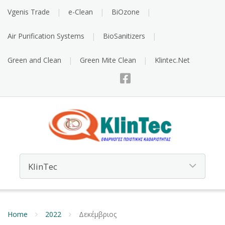
Vgenis Trade
e-Clean
BiOzone
Air Purification Systems
BioSanitizers
Green and Clean
Green Mite Clean
Klintec.Net
Home
2022
Δεκέμβριος