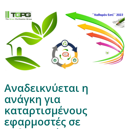
Αναδεικνύεται η
ανάγκη για
καταρτισμένους
εφαρμοστές σε