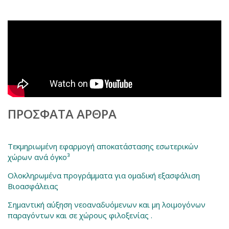
ΠΡΌΣΦΑΤΑ ΆΡΘΡΑ
Τεκμηριωμένη εφαρμογή αποκατάστασης εσωτερικών
χώρων ανά όγκο³
Ολοκληρωμένα προγράμματα για ομαδική εξασφάλιση
Βιοασφάλειας
Σημαντική αύξηση νεοαναδυόμενων και μη λοιμογόνων
παραγόντων και σε χώρους φιλοξενίας .