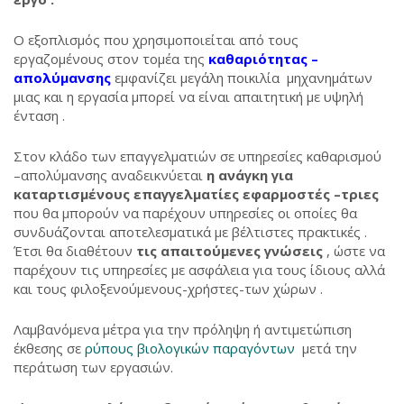
Ο εξοπλισμός που χρησιμοποιείται από τους
εργαζομένους στον τομέα της
καθαριότητας –
απολύμανσης
εμφανίζει μεγάλη ποικιλία μηχανημάτων
μιας και η εργασία μπορεί να είναι απαιτητική με υψηλή
ένταση .
Στον κλάδο των επαγγελματιών σε υπηρεσίες καθαρισμού
–απολύμανσης αναδεικνύεται
η ανάγκη για
καταρτισμένους επαγγελματίες εφαρμοστές –τριες
που θα μπορούν να παρέχουν υπηρεσίες οι οποίες θα
συνδυάζονται αποτελεσματικά με βέλτιστες πρακτικές .
Έτσι θα διαθέτουν
τις απαιτούμενες γνώσεις
, ώστε να
παρέχουν τις υπηρεσίες με ασφάλεια για τους ίδιους αλλά
και τους φιλοξενούμενους-χρήστες-των χώρων .
Λαμβανόμενα μέτρα για την πρόληψη ή αντιμετώπιση
έκθεσης σε
ρύπους βιολογικών παραγόντων
μετά την
περάτωση των εργασιών.