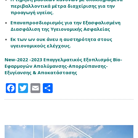
περιβαλλοντικά μέτρα διαχείρισης για την
προαγωγή υγείας.
Επαναπροσδιορισμός για την Εξασφαλισμένη
Διασφάλιση της Υγειονομικής Ασφαλείας
Εκ των ων ουκ άνευ η αυστηρότητα στους
υγειονομικούς ελέγχους.
New-2022 -2023 Επαγγελματικός Εξοπλισμός Bio-
Εφαρμογών Απολύμανσης-Απορρύπανσης-
Εξυγίανσης & Αποκατάστασης
Facebook
Twitter
Email
Μοιραστείτε