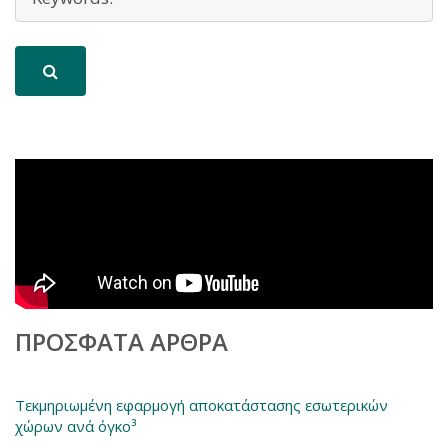
ΠΡΌΣΦΑΤΑ ΆΡΘΡΑ
Τεκμηριωμένη εφαρμογή αποκατάστασης εσωτερικών
χώρων ανά όγκο³