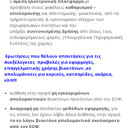
η
άμεση ηλεκτρονική πλατφόρμα
με
πρόσβαση στους φακέλους
καθαρισμού –
απολύμανσης
και απεντόμωσης -μυοκτονίας από τα
τμήματα υγιεινής & υγειονομικών ελέγχων των
περιφερειακών ενοτήτων και την
υπάρξει
συντονισμένης δράσης
από όλους τους
ενδιαφερόμενους φορείς. (Υπουργεία και Περιφερειακές
Ενότητες της χώρας).
Ερωτήσεις που θέλουν απαντήσεις για τις
Ανεξέλεγκτες προβολές για εφαρμογές,
επαγγελματικής χρήσης βιοκτόνων ,
σε
απολυμάνσεις για κοριούς, κατσαρίδες, ακάρεα,
κλπ!!!
Διάθεση στην αγορά
μη εγκεκριμένων
απολυμαντικών
Βιοκτόνων προϊόντων από τον ΕΟΦ;
Αναγραφή μη
αποδεκτών
μεθόδων εφαρμογής,
για
τις οποίες δεν έχουν λάβει άδεια διάθεσης στην αγορά
τα εν λόγω βιοκτόνα απολυμαντικά σκεύασματα
από τον ΕΟΦ;