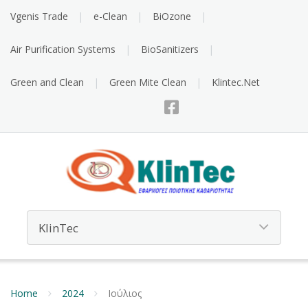
Vgenis Trade
e-Clean
BiOzone
Air Purification Systems
BioSanitizers
Green and Clean
Green Mite Clean
Klintec.Net
Home
2024
Ιούλιος