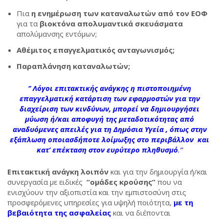
Πια
η ενημέρωση των καταναλωτών από τον ΕΟΦ
για τα
βιοκτόνα απολυμαντικά σκευάσματα
απολύμανσης εντόμων;
Αθέμιτος επαγγελματικός ανταγωνισμός;
Παραπλάνηση καταναλωτών;
‘’
Λόγοι επιτακτικής ανάγκης η
πιστοποιημένη
επαγγελματική κατάρτιση των εφαρμοστών για
την
διαχείριση των κινδύνων, μπορεί να δημιουργήσει
μύωση ή/και αποφυγή της μεταδοτικότητας
από
αναδυόμενες απειλές για τη Δημόσια Υγεία , όπως στην
εξάπλωση οποιασδήποτε λοίμωξης στο περιβάλλον και
κατ’ επέκταση στον ευρύτερο πληθυσμό
.’’
Επιτακτική ανάγκη λοιπόν
και για την δημιουργία ή/και
συνεργασία με ειδικές
“ομάδες κρούσης”
που να
ενισχύουν την αξιοπιστία και την εμπιστοσύνη στις
προσφερόμενες υπηρεσίες για υψηλή ποιότητα,
με τη
βεβαιότητα της ασφαλείας
και να διέπονται