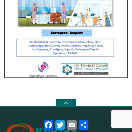
Facebook
Twitter
Email
Μοιραστείτε