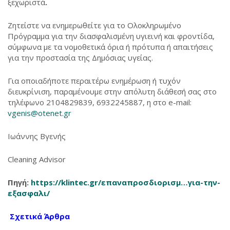
ξεχωριστά
.
Ζητείστε να ενημερωθείτε για το Ολοκληρωμένο
Πρόγραμμα για την διασφαλισμένη υγιεινή και φροντίδα,
σύμφωνα με τα νομοθετικά όρια ή πρότυπα ή απαιτήσεις
για την προστασία της Δημόσιας υγείας.
Για οποιαδήποτε περαιτέρω ενημέρωση ή τυχόν
διευκρίνιση, παραμένουμε στην απόλυτη διάθεσή σας στο
τηλέφωνο 2104829839, 6932245887, η στο e-mail:
vgenis@otenet.gr
Ιωάννης Βγενής
Cleaning Advisor
Πηγή:
https://klintec.gr/επαναπροσδιορισμ…για-την-
εξασφαλι/
Σχετικά Άρθρα