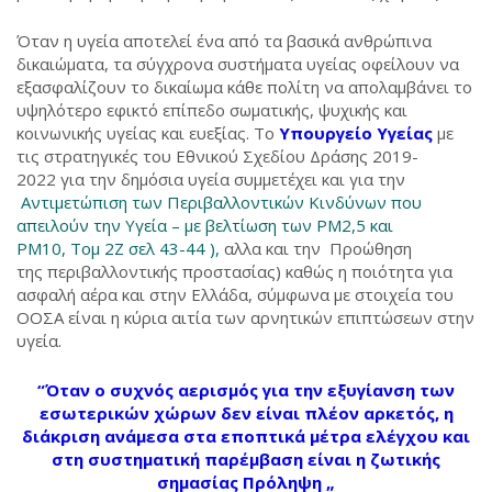
Όταν η υγεία αποτελεί ένα από τα βασικά ανθρώπινα
δικαιώματα, τα σύγχρονα συστήματα υγείας οφείλουν να
εξασφαλίζουν το δικαίωμα κάθε πολίτη να απολαμβάνει το
υψηλότερο εφικτό επίπεδο σωματικής, ψυχικής και
κοινωνικής υγείας και ευεξίας. Το
Υπουργείο Υγείας
με
τις στρατηγικές του Εθνικού Σχεδίου Δράσης 2019-
2022 για την δημόσια υγεία συμμετέχει και για την
Αντιμετώπιση των Περιβαλλοντικών Κινδύνων που
απειλούν την Υγεία – με βελτίωση των PM2,5 και
PM10, Τομ 2Ζ σελ 43-44 ),
αλλα και την Προώθηση
της περιβαλλοντικής προστασίας) καθώς η ποιότητα για
ασφαλή αέρα και στην Ελλάδα, σύμφωνα με στοιχεία του
ΟΟΣΑ είναι η κύρια αιτία των αρνητικών επιπτώσεων στην
υγεία.
“Όταν ο συχνός αερισμός για την εξυγίανση των
εσωτερικών χώρων δεν είναι πλέον αρκετός, η
διάκριση ανάμεσα στα εποπτικά μέτρα ελέγχου και
στη συστηματική παρέμβαση είναι η ζωτικής
σημασίας Πρόληψη „