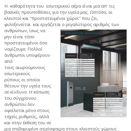
Η καθαρότητα του εσωτερικού αέρα είναι μια απ’ τις
βασικές προϋποθέσεις για την υγεία μας. Ωστόσο, οι
κλειστοί και ‘’προστατευμένοι χώροι’’ που ζει,
φιλοξενείται και εργάζεται ο μεγαλύτερος αριθμός των
ανθρώπων, ίσως να
μην είναι τόσο
προστατευμένοι όσο
νομίζουμε. Πολλοί
άνθρωποι υποφέρουν
από
τους αιωρούμενους
εσωτερικούς
ρύπους οι οποίοι
θέτουν την υγεία τους
σε κίνδυνο. Η κόπωση
του σύγχρονου
ανθρώπου δεν
οφείλεται μόνο στους
ταχείς ρυθμούς, αλλά
και στην έκθεση του σε
μια επιβαρυμένη ατμόσφαιρα στους κλειστούς χώρους .