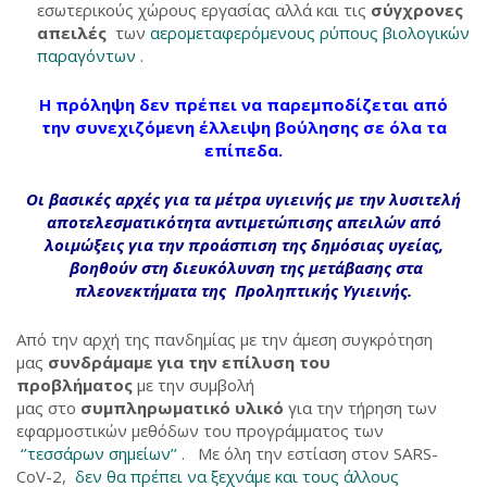
εσωτερικούς χώρους εργασίας αλλά και τις
σύγχρονες
απειλές
των
αερομεταφερόμενους ρύπους βιολογικών
παραγόντων
.
Η πρόληψη δεν πρέπει να παρεμποδίζεται από
την συνεχιζόμενη έλλειψη βούλησης σε όλα τα
επίπεδα.
Οι βασικές αρχές για τα μέτρα υγιεινής με την λυσιτελή
αποτελεσματικότητα αντιμετώπισης απειλών από
λοιμώξεις για την προάσπιση της δημόσιας υγείας,
βοηθούν στη διευκόλυνση της μετάβασης στα
πλεονεκτήματα της
Προληπτικής Υγιεινής
.
Από την αρχή της πανδημίας με την άμεση συγκρότηση
μας
συνδράμαμε για την επίλυση του
προβλήματος
με την συμβολή
μας στο
συμπληρωματικό υλικό
για την τήρηση των
εφαρμοστικών μεθόδων του προγράμματος των
‘’τεσσάρων σημείων’’
. Με όλη την εστίαση στον SARS-
CoV-2,
δεν θα πρέπει να ξεχνάμε και τους άλλους