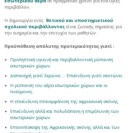
εσωτερικού αέρα
σε πραγματικό χρόνο για ένα υγιές
περιβάλλον.
Η δημιουργία ενός
θετικού και υποστηρικτικού
σχολικού περιβάλλοντος
είναι ζωτικής σημασίας για
την ευημερία και την επιτυχία των μαθητών.
Προϋπόθεση απόλυτης
προτεραιότητας γιατί :
Προληπτική υγιεινή και περιβαλλοντική ρύπανση
εσωτερικών χώρων.
Δαπανηρή γιατί λερώνει … Επικίνδυνη γιατί σκοτώνει.
Η ρύπανση του αέρα εσωτερικών χώρων και οι
πνεύμονες
Η επικίνδυνη επανεμφάνιση της αφρικανική σκόνης.
Επικίνδυνη αλλά και πολυδάπανη η επιμόλυνση των
εσωτερικών χώρων.
Επανεπίσκεψη της Αφρικανικής σκόνης αλλά και των