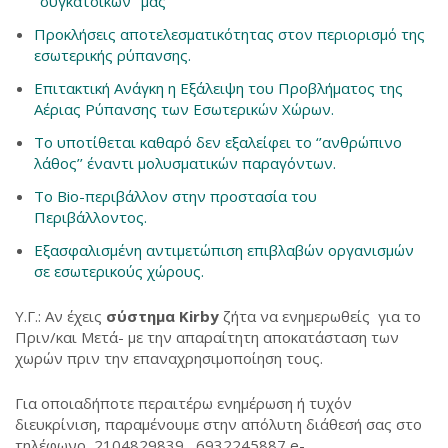
‘‘συγκατοίκων’’ μας
Προκλήσεις αποτελεσματικότητας στον περιορισμό της
εσωτερικής ρύπανσης.
Επιτακτική Ανάγκη η Εξάλειψη του Προβλήματος της
Αέριας Ρύπανσης των Εσωτερικών Χώρων.
Το υποτίθεται καθαρό δεν εξαλείφει το ‘’ανθρώπινο
λάθος’’ έναντι μολυσματικών παραγόντων.
Το Bio-περιβάλλον στην προστασία του
Περιβάλλοντος.
Εξασφαλισμένη αντιμετώπιση επιβλαβών οργανισμών
σε εσωτερικούς χώρους.
Υ.Γ.: Αν έχεις
σύστημα
Kirby
ζήτα να ενημερωθείς για το
Πριν/και Μετά- με την απαραίτητη αποκατάσταση των
χωρών πριν την επαναχρησιμοποίηση τους.
Για οποιαδήποτε περαιτέρω ενημέρωση ή τυχόν
διευκρίνιση, παραμένουμε στην απόλυτη διάθεσή σας στο
τηλέφωνο 2104829839, 6932245887 e-