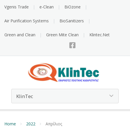
Vgenis Trade
e-Clean
BiOzone
Air Purification Systems
BioSanitizers
Green and Clean
Green Mite Clean
Klintec.Net
Home
2022
Απρίλιος