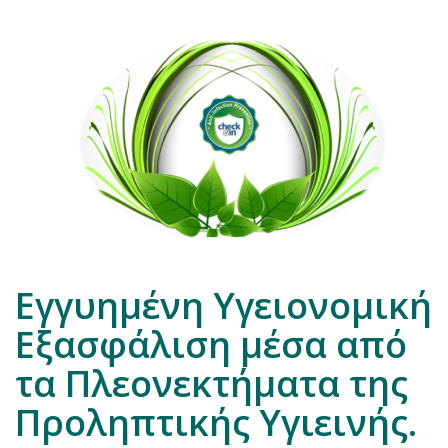
Εγγυημένη Υγειονομική
Εξασφάλιση μέσα από
τα Πλεονεκτήματα της
Προληπτικής Υγιεινής.