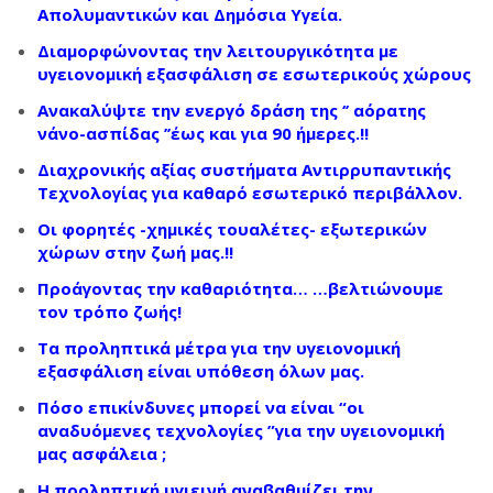
Απολυμαντικών και Δημόσια Υγεία.
Διαμορφώνοντας την λειτουργικότητα με
υγειονομική εξασφάλιση σε εσωτερικούς χώρους
Ανακαλύψτε την ενεργό δράση της ‘’ αόρατης
νάνο-ασπίδας ’’έως και για 90 ήμερες.!!
Διαχρονικής αξίας συστήματα Αντιρρυπαντικής
Τεχνολογίας για καθαρό εσωτερικό περιβάλλον.
Οι φορητές -χημικές τουαλέτες- εξωτερικών
χώρων στην ζωή μας.!!
Προάγοντας την καθαριότητα… …βελτιώνουμε
τον τρόπο ζωής!
Τα προληπτικά μέτρα για την υγειονομική
εξασφάλιση είναι υπόθεση όλων μας.
Πόσο επικίνδυνες μπορεί να είναι “οι
αναδυόμενες τεχνολογίες ”για την υγειονομική
μας ασφάλεια ;
Η προληπτική υγιεινή αναβαθμίζει την