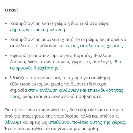
Όταν:
Καθαρίζοντας ένα στρώμα ή ένα χαλί στο χώρο
δημιουργείται επιμόλυνση
.
Καθαρίζοντας μούχλα π.χ από το στρώμα, δε μπορεί να
αποκλειστεί η μόλυνση και
στους υπόλοιπους χώρους.
Εφαρμόζεται απεντόμωση για Κοριούς, Ψύλλους,
Ακάρεα, Ακάρεα των πτηνών, χωρίς τις ανάλογες
Bio-
εφαρμογές διαχείρισης ,
Ψεκάζετε από μόνοι σας στο χώρο για απώθηση –
εξόντωση εντομών χωρίς να δώσετε ιδιαίτερη
σημασία
στην ανάλυση κινδύνων και επικινδυνότητας
τους
, ακόμα και για μελλοντικά προβλήματα.
Θα πρέπει να επισημανθεί ότι, δεν εξαρτώνται τα πάντα
από τις απαιτήσεις της νομοθεσίας, αλλά και από το
τι
θέλουμε
και εμείς ως
υπεύθυνοι πολίτες αυτής της χώρας
.
Έχετε αναρωτηθεί , όταν γίνεται μια μη ορθή