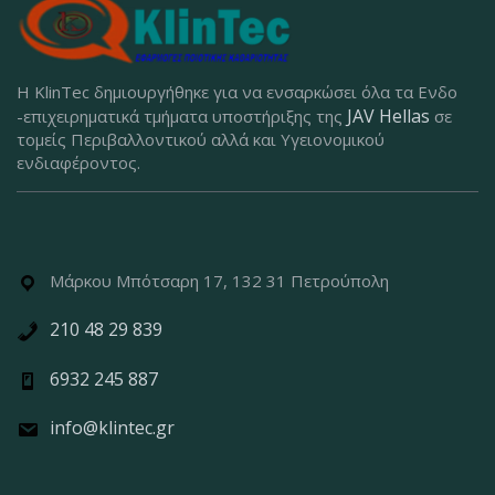
Η KlinTec δημιουργήθηκε για να ενσαρκώσει όλα τα Ενδο
JAV Hellas
-επιχειρηματικά τμήματα υποστήριξης της
σε
τομείς Περιβαλλοντικού αλλά και Υγειονομικού
ενδιαφέροντος.
Μάρκου Μπότσαρη 17, 132 31 Πετρούπολη
210 48 29 839
6932 245 887
info@klintec.gr