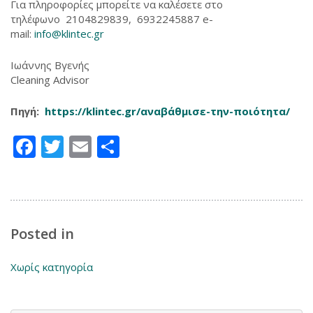
Για πληροφορίες μπορείτε να καλέσετε στο
τηλέφωνο 2104829839, 6932245887 e-
mail:
info@klintec.gr
Ιωάννης Βγενής
Cleaning Advisor
Πηγή:
https://klintec.gr/αναβάθμισε-την-ποιότητα/
‎
Facebook
Twitter
Email
Μοιραστείτε
Posted in
Χωρίς κατηγορία