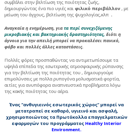
συμβάλει στην βελτίωση της ποιότητας ζωής,
δημιουργώντας ένα πιο υγιές και
φιλικό περιβάλλον
, με
μείωση του άγχους, βελτίωση της ψυχολογίας,κλπ
.
Αναγκαία η ενημέρωση, για
τα περί συνεχιζόμενης
μικροβιακής και βακτηριακής δραστηριότητας,
διότι η
άγνοια για την απειλή μπορεί να προκαλέσει πανικό,
φόβο και πολλές άλλες καταστάσεις.
Πολλές φόρες προσπαθώντας να αντιμετωπίσουμε τα
υψηλά επίπεδα της εσωτερικής ατμοσφαιρικής ρύπανσης
για την βελτίωση της ποιότητας του , δημιουργούμε
επιμολύνσεις με πολλα ρυπογόνα μολυσματικά φορτία,
αιτίες για ανυπόφορα αναπνευστικά προβλήματα λόγω
της κακής ποιότητας του αέρα.
Ένας ‘’ανθυγιεινός εσωτερικός χώρος’’ μπορεί να
μετατραπεί σε καθαρό, υγιεινό και ασφαλή,
χρησιμοποιώντας τα Πρωτόκολλα επαγγελματικών
εφαρμογών του προγράμματος
Healthy Interior
Environment
.