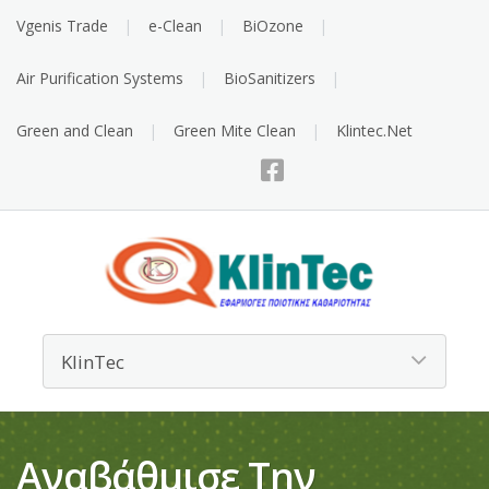
Vgenis Trade
e-Clean
BiOzone
Air Purification Systems
BioSanitizers
Green and Clean
Green Mite Clean
Klintec.Net
Αναβάθμισε Την