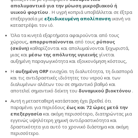
απολυμαντικό
για την μύωση μικροβιακού ή
υιικού φορτίου
. Η υγρή κοπριά υποβάλλεται σε έξτρα
επεξεργασία με
εξειδικευμένη απολίπανση
ικανή να
καταστρέψει τον ιό.
Όλα τα κινητά εξαρτήματα αφαιρούνται από τους
χώρους
, απορρυπαίνονται
από τους
ρύπους
(σκόνη)
καθαρίζονται και απολυμαίνονται ξεχωριστά,
μιας και
μέσω της απόλυτης υγιεινής
γίνεται
αυξημένη παραγωγικότητα και εξοικονόμηση κόστους,
Η
αυξημένη ORP
ενισχύει τη διαλυτότητα, τη διασπορά
και τις αντιδραστικές ιδιότητες του νερού και των
διαλυμένων αλάτων του σε σημαντικό βαθμό και
αποτελεί σημαντικό δείκτη του
δυναμικού βιοκτόνου
.
Αυτή η μετασταθερή κατάσταση έχει βρεθεί ότι
παραμένει για περιόδους
έως και 72 ώρες μετά την
επεξεργασία
και ακόμη περισσότερο, διατηρώντας μια
εγγενώς υψηλότερη χημική αντιδραστικότητα και
δραστικότητα για αυτό το χρονικό διάστημα και ακόμη
περισσότερο.