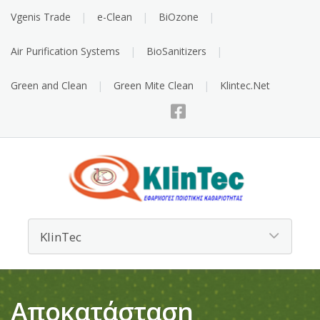
Vgenis Trade
e-Clean
BiOzone
Air Purification Systems
BioSanitizers
Green and Clean
Green Mite Clean
Klintec.Net
Αποκατάσταση