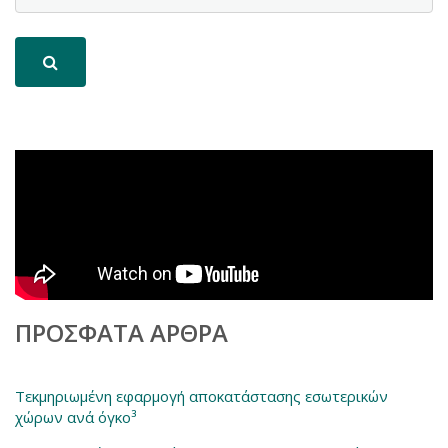
ΠΡΌΣΦΑΤΑ ΆΡΘΡΑ
Τεκμηριωμένη εφαρμογή αποκατάστασης εσωτερικών
χώρων ανά όγκο³