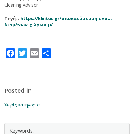
Cleaning Advisor
Πηγή: :
https://klintec.gr/αποκατάσταση-ενσ…
λισμένων-χώρων-μ/
Facebook
Twitter
Email
Μοιραστείτε
Posted in
Χωρίς κατηγορία