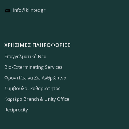
info@klintec.gr
ΧΡΉΣΙΜΕΣ ΠΛΗΡΟΦΟΡΊΕΣ
Επαγγελματικά Νέα
Bio-Exterminating Services
Φροντίζω να Ζω Ανθρώπινα
Σύμβουλοι καθαριότητας
Καριέρα Branch & Unity Office
Reciprocity