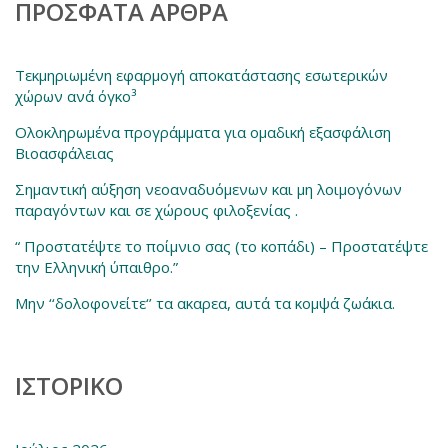
ΠΡΌΣΦΑΤΑ ΆΡΘΡΑ
Τεκμηριωμένη εφαρμογή αποκατάστασης εσωτερικών
χώρων ανά όγκο³
Ολοκληρωμένα προγράμματα για ομαδική εξασφάλιση
Βιοασφάλειας
Σημαντική αύξηση νεοαναδυόμενων και μη λοιμογόνων
παραγόντων και σε χώρους φιλοξενίας .
“ Προστατέψτε το ποίμνιο σας (το κοπάδι) – Προστατέψτε
την Ελληνική ύπαιθρο.”
Μην ‘‘δολοφονείτε‘’ τα ακαρεα, αυτά τα κομψά ζωάκια.
ΙΣΤΟΡΙΚΌ