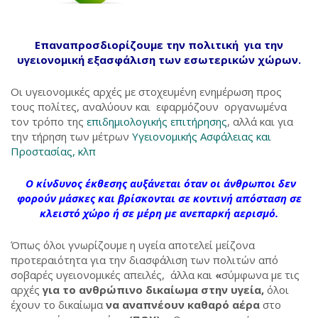
Επαναπροσδιορίζουμε την πολιτική για την
υγειονομική εξασφάλιση των εσωτερικών χώρων.
Οι υγειονομικές αρχές με στοχευμένη ενημέρωση προς
τους πολίτες, αναλύουν και εφαρμόζουν οργανωμένα
τον τρόπο της
επιδημιολογικής επιτήρησης
, αλλά και για
την τήρηση των μέτρων
Υγειονομικής Ασφάλειας και
Προστασίας, κλπ
Ο κίνδυνος έκθεσης αυξάνεται όταν οι άνθρωποι δεν
φορούν μάσκες και βρίσκονται σε κοντινή απόσταση σε
κλειστό χώρο ή σε μέρη με ανεπαρκή αερισμό.
Όπως όλοι γνωρίζουμε η υγεία αποτελεί μείζονα
προτεραιότητα για την διασφάλιση των πολιτών από
σοβαρές υγειονομικές απειλές, άλλα και
«
σύμφωνα με τις
αρχές
για το ανθρώπινο δικαίωμα στην υγεία,
όλοι
έχουν το δικαίωμα
να αναπνέουν καθαρό αέρα
στο