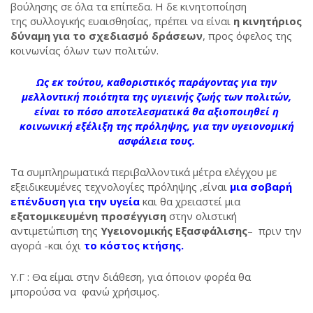
βούλησης σε όλα τα επίπεδα. Η δε κινητοποίηση
της συλλογικής ευαισθησίας, πρέπει να είναι
η κινητήριος
δύναμη για το σχεδιασμό δράσεων
, προς όφελος της
κοινωνίας όλων των πολιτών.
Ως εκ τούτου, καθοριστικός παράγοντας για την
μελλοντική ποιότητα της υγιεινής ζωής των πολιτών,
είναι το πόσο αποτελεσματικά θα αξιοποιηθεί η
κοινωνική εξέλιξη της πρόληψης, για την υγειονομική
ασφάλεια τους.
Τα συμπληρωματικά περιβαλλοντικά μέτρα ελέγχου με
εξειδικευμένες τεχνολογίες πρόληψης ,είναι
μια σοβαρή
επένδυση για την υγεία
και θα χρειαστεί μια
εξατομικευμένη προσέγγιση
στην ολιστική
αντιμετώπιση της
Υγειονομικής Εξασφάλισης
– πριν την
αγορά -και όχι
το κόστος κτήσης.
Υ.Γ : Θα είμαι στην διάθεση, για όποιον φορέα θα
μπορούσα να φανώ χρήσιμος.