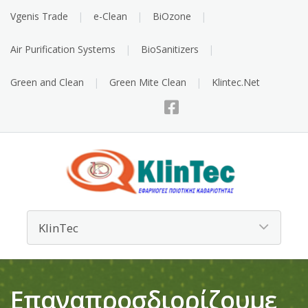
Vgenis Trade
e-Clean
BiOzone
Air Purification Systems
BioSanitizers
Green and Clean
Green Mite Clean
Klintec.Net
Επαναπροσδιορίζουμε