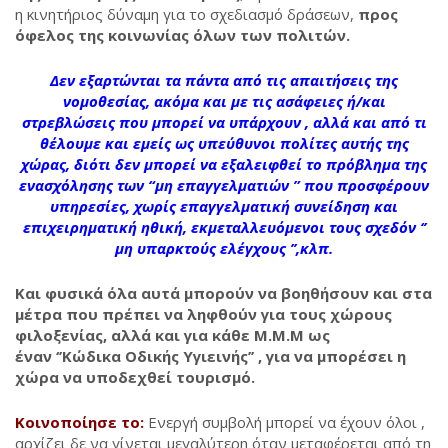
η κινητήριος δύναμη για το σχεδιασμό δράσεων,
προς
όφελος της κοινωνίας όλων των πολιτών.
Δεν εξαρτώνται τα πάντα από τις απαιτήσεις της
νομοθεσίας, ακόμα και με τις ασάφειες ή/και
στρεβλώσεις που μπορεί να υπάρχουν , αλλά και από τι
θέλουμε και
εμείς ως υπεύθυνοι πολίτες αυτής της
χώρας,
διότι δεν μπορεί να εξαλειφθεί το πρόβλημα της
ενασχόλησης των “μη επαγγελματιών ” που προσφέρουν
υπηρεσίες, χωρίς επαγγελματική συνείδηση και
επιχειρηματική ηθική, εκμεταλλευόμενοι τους σχεδόν ‘’
μη υπαρκτούς ελέγχους ’’,κλπ.
Και φυσικά όλα αυτά μπορούν να βοηθήσουν και στα
μέτρα που πρέπει να ληφθούν για τους χώρους
φιλοξενίας, αλλά και για κάθε Μ.Μ.Μ ως
έναν ‘’Κώδικα Οδικής Υγιεινής’’ , για να μπορέσει η
χώρα να υποδεχθεί τουρισμό.
Κοινοποίησε το:
Ενεργή συμβολή μπορεί να έχουν όλοι ,
αρχίζει δε να γίνεται μεγαλύτερη όταν μεταφέρεται από τη