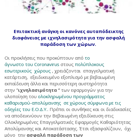
Επιτακτική ανάγκη οι κανόνες αυταπόδεικτης
διαφάνειας με ιχνηλασιμότητα για την ασφαλή
παράδοση των χώρων.
Οι προκλήσεις που προκύπτουν από
το
άγνωστο του Coronavirus
στους
πολύπλοκους
εσωτερικούς χώρους
, χρειάζονται επαγγελματική
κατάρτιση, εξειδικευμένο εξοπλισμό με βεβαιωμένη
εκπαίδευση άλλα και περισσότερη αυστηρότητα
στην ‘
’ιχνηλασιμότητα ‘’
των εφαρμογών για την
υλοποίηση του
ολοκληρωμένου προγράμματος
καθαρισμού-απολύμανσης σε χώρους σύμφωνα με τις
οδηγίες του Ε.Ο.Δ.Υ.
. Πρέπει οι συνθήκες και οι διαδικασίες
να αποδεικνύουν την Βεβαιωμένη εξειδίκευση στις
Ολοκληρωμένες Επαγγελματικές Εφαρμογές Καθαριότητας
Απολύμανσης και Αποκατάστασης. Έτσι εξασφαλίζουν, όχι
μόνο την
ασφαλή παράδοση των