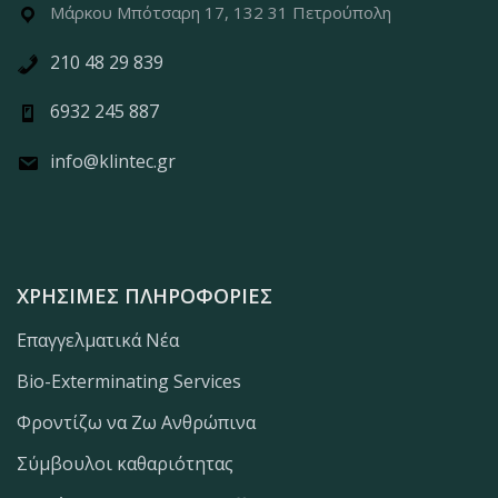
Μάρκου Μπότσαρη 17, 132 31 Πετρούπολη
210 48 29 839
6932 245 887
info@klintec.gr
ΧΡΉΣΙΜΕΣ ΠΛΗΡΟΦΟΡΊΕΣ
Επαγγελματικά Νέα
Bio-Exterminating Services
Φροντίζω να Ζω Ανθρώπινα
Σύμβουλοι καθαριότητας