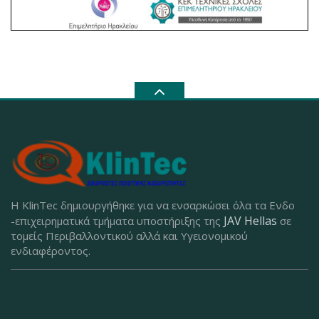
Η KlinTec δημιουργήθηκε για να ενσαρκώσει όλα τα Ενδο
JAV Hellas
-επιχειρηματικά τμήματα υποστήριξης της
σε
τομείς Περιβαλλοντικού αλλά και Υγειονομικού
ενδιαφέροντος.