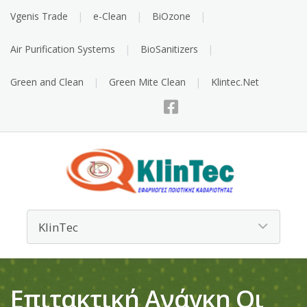
Vgenis Trade
e-Clean
BiOzone
Air Purification Systems
BioSanitizers
Green and Clean
Green Mite Clean
Klintec.Net
Επιτακτική Ανάγκη Οι