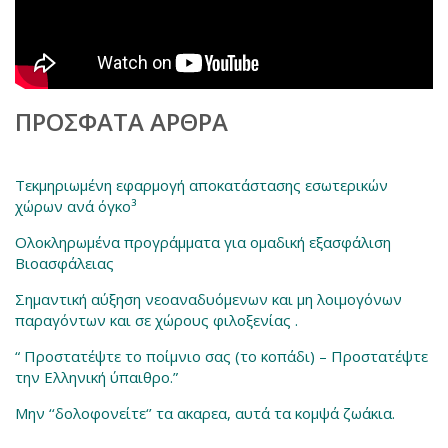
ΠΡΌΣΦΑΤΑ ΆΡΘΡΑ
Τεκμηριωμένη εφαρμογή αποκατάστασης εσωτερικών
χώρων ανά όγκο³
Ολοκληρωμένα προγράμματα για ομαδική εξασφάλιση
Βιοασφάλειας
Σημαντική αύξηση νεοαναδυόμενων και μη λοιμογόνων
παραγόντων και σε χώρους φιλοξενίας .
“ Προστατέψτε το ποίμνιο σας (το κοπάδι) – Προστατέψτε
την Ελληνική ύπαιθρο.”
Μην ‘‘δολοφονείτε‘’ τα ακαρεα, αυτά τα κομψά ζωάκια.