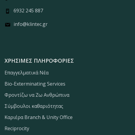
6932 245 887
info@klintec.gr
ΧΡΉΣΙΜΕΣ ΠΛΗΡΟΦΟΡΊΕΣ
Επαγγελματικά Νέα
Bio-Exterminating Services
Φροντίζω να Ζω Ανθρώπινα
Σύμβουλοι καθαριότητας
Καριέρα Branch & Unity Office
Reciprocity