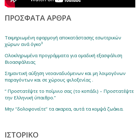
ΠΡΌΣΦΑΤΑ ΆΡΘΡΑ
Τεκμηριωμένη εφαρμογή αποκατάστασης εσωτερικών
χώρων ανά όγκο³
Ολοκληρωμένα προγράμματα για ομαδική εξασφάλιση
Βιοασφάλειας
Σημαντική αύξηση νεοαναδυόμενων και μη λοιμογόνων
παραγόντων και σε χώρους φιλοξενίας .
“ Προστατέψτε το ποίμνιο σας (το κοπάδι) – Προστατέψτε
την Ελληνική ύπαιθρο.”
Μην ‘‘δολοφονείτε‘’ τα ακαρεα, αυτά τα κομψά ζωάκια.
ΙΣΤΟΡΙΚΌ