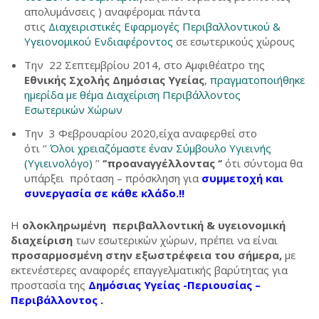
απολυμάνσεις ) αναφέρομαι πάντα
στις
Διαχειριστικές Εφαρμογές Περιβαλλοντικού &
Υγειονομικού Ενδιαφέροντος
σε εσωτερικούς χώρους
Την 22 Σεπτεμβρίου 2014, στο Αμφιθέατρο της
Εθνικής Σχολής Δημόσιας Υγείας
,
πραγματοποιήθηκε
ημερίδα με θέμα Διαχείριση Περιβάλλοντος
Εσωτερικών Χώρων
Την 3 Φεβρουαρίου 2020,είχα αναφερθεί στο
ότι ‘’
Όλοι χρειαζόμαστε έναν Σύμβουλο Υγιεινής
(Υγιεινολόγο)
’’
‘’προαναγγέλλοντας ‘’
ότι σύντομα θα
υπάρξει πρόταση – πρόσκληση για
συμμετοχή και
συνεργασία σε κάθε κλάδο.!!
Η
ολοκληρωμένη περιβαλλοντική & υγειονομική
διαχείριση
των εσωτερικών χώρων, πρέπει να είναι
προσαρμοσμένη στην εξωστρέφεια του σήμερα,
με
εκτενέστερες αναφορές επαγγελματικής βαρύτητας για
προστασία της
Δημόσιας Υγείας -Περιουσίας –
Περιβάλλοντος .