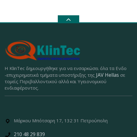
Η KlinTec δημιουργήθηκε για να ενσαρκώσει όλα τα Ενδο
JAV Hellas
-επιχειρηματικά τμήματα υποστήριξης της
σε
τομείς Περιβαλλοντικού αλλά και Υγειονομικού
ενδιαφέροντος.
Μάρκου Μπότσαρη 17, 132 31 Πετρούπολη
210 48 29 839