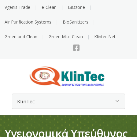
Vgenis Trade
e-Clean
BiOzone
Air Purification Systems
BioSanitizers
Green and Clean
Green Mite Clean
Klintec.Net
Υγειονομικά Υπεύθυνος