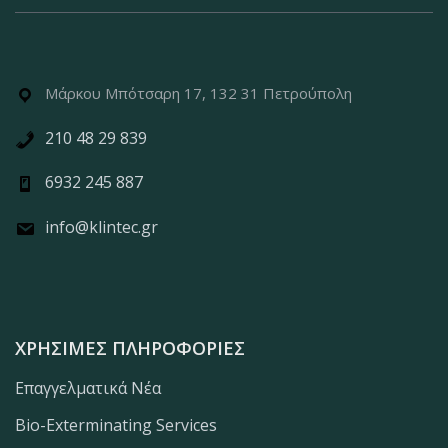
Μάρκου Μπότσαρη 17, 132 31 Πετρούπολη
210 48 29 839
6932 245 887
info@klintec.gr
ΧΡΉΣΙΜΕΣ ΠΛΗΡΟΦΟΡΊΕΣ
Επαγγελματικά Νέα
Bio-Exterminating Services