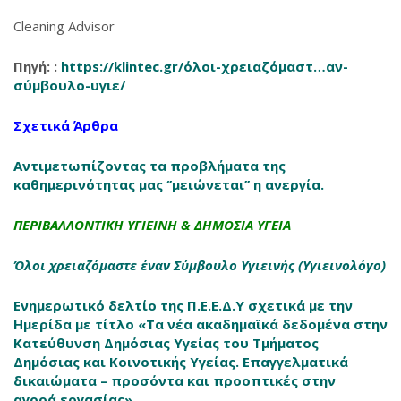
Cleaning Advisor
Πηγή: :
https://klintec.gr/όλοι-χρειαζόμαστ…αν-
σύμβουλο-υγιε/
Σχετικά Άρθρα
Αντιμετωπίζοντας τα προβλήματα της
καθημερινότητας μας ‘’μειώνεται’’ η ανεργία.
ΠΕΡΙΒΑΛΛΟΝΤΙΚΗ ΥΓΙΕΙΝΗ & ΔΗΜΟΣΙΑ ΥΓΕΙΑ
Όλοι χρειαζόμαστε έναν Σύμβουλο Υγιεινής (Υγιεινολόγο)
Ενημερωτικό δελτίο της Π.Ε.Ε.Δ.Υ σχετικά με την
Ημερίδα με τίτλο «Τα νέα ακαδημαϊκά δεδομένα στην
Κατεύθυνση Δημόσιας Υγείας του Τμήματος
Δημόσιας και Κοινοτικής Υγείας. Επαγγελματικά
δικαιώματα – προσόντα και προοπτικές στην
αγορά εργασίας»