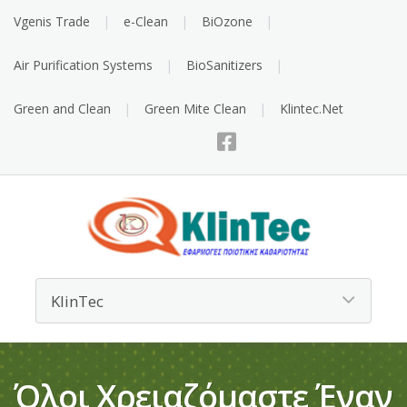
Vgenis Trade
e-Clean
BiOzone
Air Purification Systems
BioSanitizers
Green and Clean
Green Mite Clean
Klintec.Net
Όλοι Χρειαζόμαστε Έναν