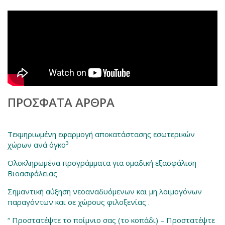
ΠΡΌΣΦΑΤΑ ΆΡΘΡΑ
Τεκμηριωμένη εφαρμογή αποκατάστασης εσωτερικών
χώρων ανά όγκο³
Ολοκληρωμένα προγράμματα για ομαδική εξασφάλιση
Βιοασφάλειας
Σημαντική αύξηση νεοαναδυόμενων και μη λοιμογόνων
παραγόντων και σε χώρους φιλοξενίας .
“ Προστατέψτε το ποίμνιο σας (το κοπάδι) – Προστατέψτε