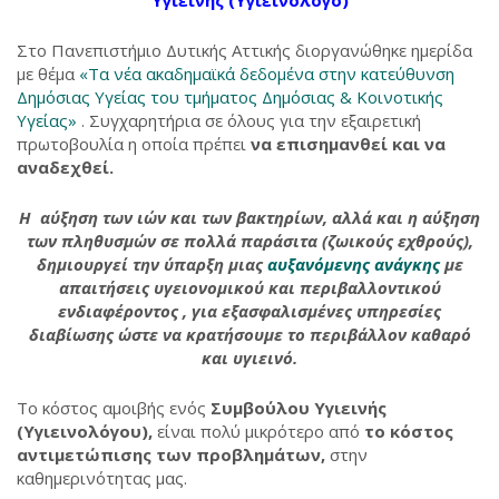
Υγιεινής (Υγιεινολόγο)
Στο Πανεπιστήμιο Δυτικής Αττικής διοργανώθηκε ημερίδα
με θέμα
«Τα νέα ακαδημαϊκά δεδομένα στην κατεύθυνση
Δημόσιας Υγείας του τμήματος Δημόσιας & Κοινοτικής
Υγείας»
. Συγχαρητήρια σε όλους για την εξαιρετική
πρωτοβουλία η οποία πρέπει
να επισημανθεί και να
αναδεχθεί.
Η αύξηση των ιών και των βακτηρίων, αλλά και η αύξηση
των πληθυσμών σε πολλά παράσιτα (ζωικούς εχθρούς),
δημιουργεί την ύπαρξη μιας
αυξανόμενης ανάγκης
με
απαιτήσεις υγειονομικού και περιβαλλοντικού
ενδιαφέροντος , για εξασφαλισμένες υπηρεσίες
διαβίωσης ώστε να κρατήσουμε το περιβάλλον καθαρό
και υγιεινό.
Το κόστος αμοιβής ενός
Συμβούλου Υγιεινής
(Υγιεινολόγου),
είναι πολύ μικρότερο από
το κόστος
αντιμετώπισης των προβλημάτων,
στην
καθημερινότητας μας.