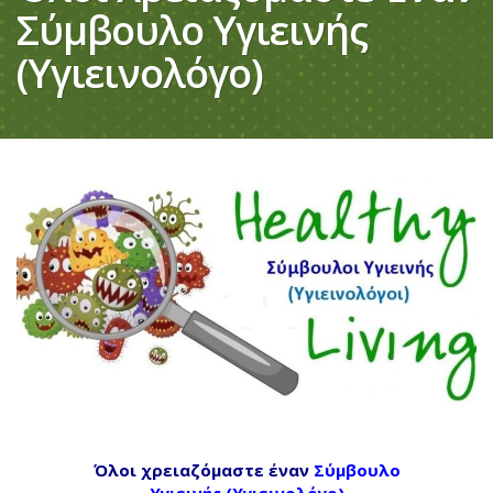
Σύμβουλο Υγιεινής
(Υγιεινολόγο)
Όλοι χρειαζόμαστε έναν
Σύμβουλο