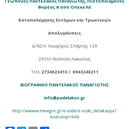
Γεωπόνος Παντελάκος Παναγιώτης, Πιστοποιημένος
Φορέας Α από Οπεκεπέ
Καταπολέμησης Εντόμων και Τρωκτικών
Απολυμάνσεις
Δ/ΝΣΗ: Λεωφόρος Σπάρτης 129
23053 Νεάπολη Λακωνίας
ΤΗΛ.:
2734023410 / 6943240211
ΒΙΟΓΡΑΦΙΚΟ ΠΑΝΤΕΛΑΚΟΣ ΠΑΝΑΓΙΩΤΗΣ
info@padelakos.gr
http://wwww.minagric.gr/e-icide/e-icide_detail.aspx?
kodcomp=944