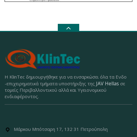
Η KlinTec δημιουργήθηκε για να ενσαρκώσει όλα τα Ενδο
JAV Hellas
-επιχειρηματικά τμήματα υποστήριξης της
σε
τομείς Περιβαλλοντικού αλλά και Υγειονομικού
ενδιαφέροντος.
Μάρκου Μπότσαρη 17, 132 31 Πετρούπολη