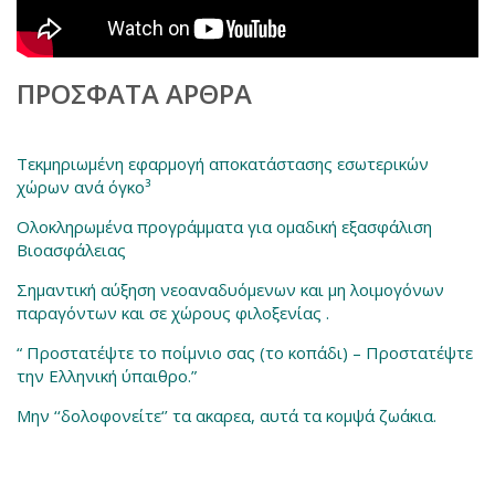
ΠΡΌΣΦΑΤΑ ΆΡΘΡΑ
Τεκμηριωμένη εφαρμογή αποκατάστασης εσωτερικών
χώρων ανά όγκο³
Ολοκληρωμένα προγράμματα για ομαδική εξασφάλιση
Βιοασφάλειας
Σημαντική αύξηση νεοαναδυόμενων και μη λοιμογόνων
παραγόντων και σε χώρους φιλοξενίας .
“ Προστατέψτε το ποίμνιο σας (το κοπάδι) – Προστατέψτε
την Ελληνική ύπαιθρο.”
Μην ‘‘δολοφονείτε‘’ τα ακαρεα, αυτά τα κομψά ζωάκια.