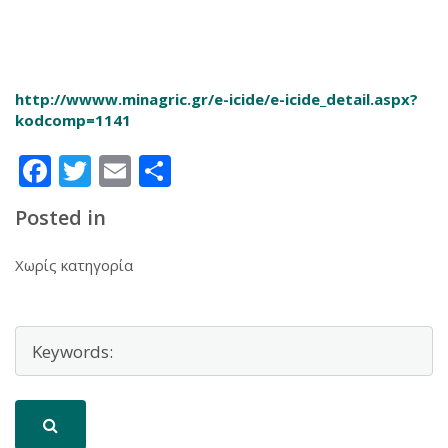
http://wwww.minagric.gr/e-icide/e-icide_detail.aspx?
kodcomp=1141
Facebook
Twitter
Email
Μοιραστείτε
Posted in
Χωρίς κατηγορία