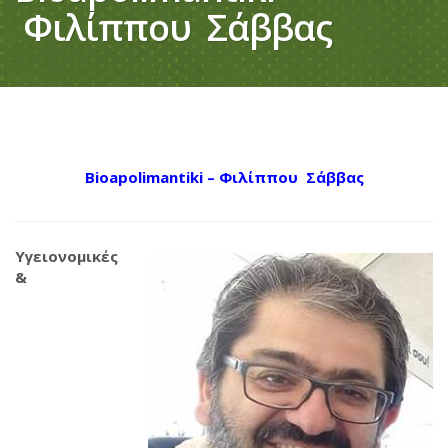
Φιλίππου Σάββας
Bioapolimantiki – Φιλίππου Σάββας
Υγειονομικές
&