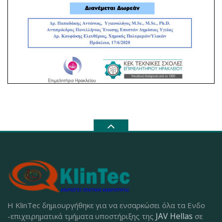
Η KlinTec δημιουργήθηκε για να ενσαρκώσει όλα τα Ενδο
JAV Hellas
-επιχειρηματικά τμήματα υποστήριξης της
σε