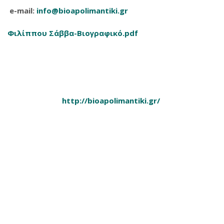
e-mail:
info@bioapolimantiki.gr
Φιλίππου Σάββα-Βιογραφικό.pdf
http://bioapolimantiki.gr/