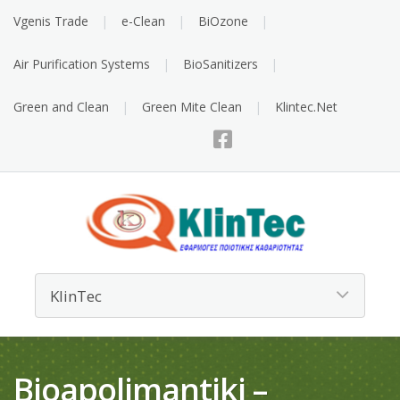
Vgenis Trade
e-Clean
BiOzone
Air Purification Systems
BioSanitizers
Green and Clean
Green Mite Clean
Klintec.Net
Bioapolimantiki –