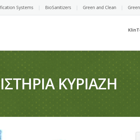
ification Systems
BioSanitizers
Green and Clean
Green
KlinT
ΣΤΗΡΙΑ ΚΥΡΙΑΖΗ