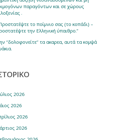
οιμογόνων παραγόντων και σε χώρους
ιλοξενίας .
 Προστατέψτε το ποίμνιο σας (το κοπάδι) –
ροστατέψτε την Ελληνική ύπαιθρο.”
ην ‘‘δολοφονείτε‘’ τα ακαρεα, αυτά τα κομψά
ωάκια.
ΣΤΟΡΙΚΌ
ούλιος 2026
άιος 2026
πρίλιος 2026
άρτιος 2026
εβρουάριος 2026