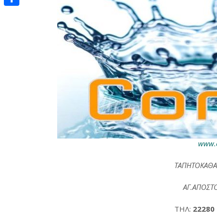
Μοιραστείτε
www.c
ΤΑΠΗΤΟΚΑΘΑΡ
ΑΓ.ΑΠΟΣΤ
ΤΗΛ:
22280 