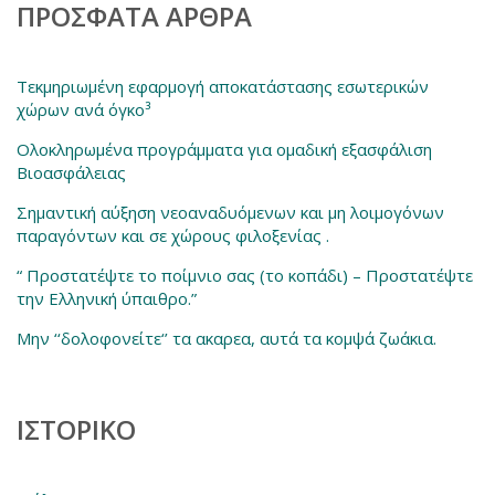
ΠΡΌΣΦΑΤΑ ΆΡΘΡΑ
Τεκμηριωμένη εφαρμογή αποκατάστασης εσωτερικών
χώρων ανά όγκο³
Ολοκληρωμένα προγράμματα για ομαδική εξασφάλιση
Βιοασφάλειας
Σημαντική αύξηση νεοαναδυόμενων και μη λοιμογόνων
παραγόντων και σε χώρους φιλοξενίας .
“ Προστατέψτε το ποίμνιο σας (το κοπάδι) – Προστατέψτε
την Ελληνική ύπαιθρο.”
Μην ‘‘δολοφονείτε‘’ τα ακαρεα, αυτά τα κομψά ζωάκια.
ΙΣΤΟΡΙΚΌ