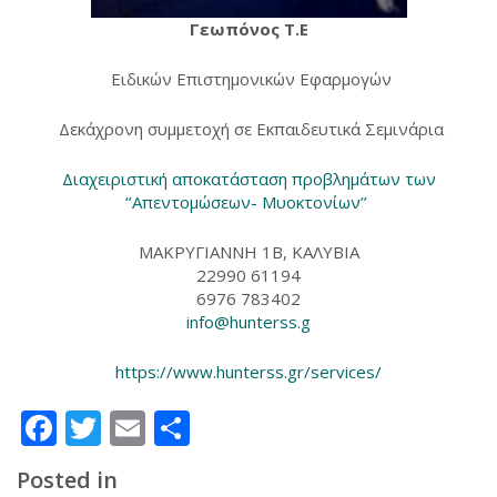
Γεωπόνος Τ.Ε
Ειδικών Επιστημονικών Εφαρμογών
Δεκάχρονη συμμετοχή σε Εκπαιδευτικά Σεμινάρια
Διαχειριστική αποκατάσταση προβλημάτων των
‘’Απεντομώσεων- Μυοκτονίων’’
ΜΑΚΡΥΓΙΑΝΝΗ 1Β, ΚΑΛΥΒΙΑ
22990 61194
6976 783402
info@hunterss.g
https://www.hunterss.gr/services/
Facebook
Twitter
Email
Μοιραστείτε
Posted in