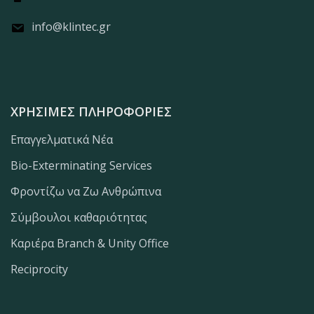
info@klintec.gr
ΧΡΉΣΙΜΕΣ ΠΛΗΡΟΦΟΡΊΕΣ
Επαγγελματικά Νέα
Bio-Exterminating Services
Φροντίζω να Ζω Ανθρώπινα
Σύμβουλοι καθαριότητας
Καριέρα Branch & Unity Office
Reciprocity