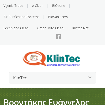
Vgenis Trade
e-Clean
BiOzone
Air Purification Systems
BioSanitizers
Green and Clean
Green Mite Clean
Klintec.Net
Βροντάκης Ευάγγελος