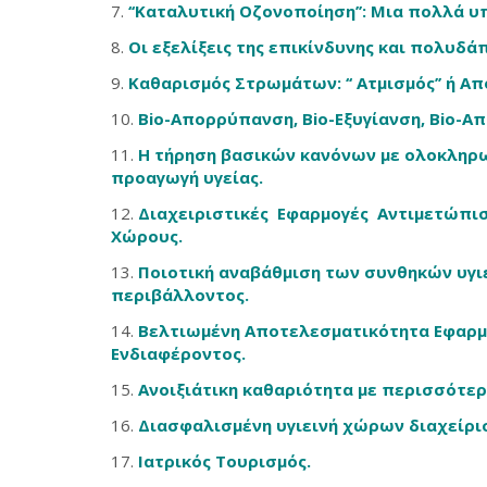
‘‘Καταλυτική Οζονοποίηση’’: Μια πολλά 
Οι εξελίξεις της επικίνδυνης και πολυδάπ
Καθαρισμός Στρωμάτων: ‘‘ Ατμισμός’’ ή Α
Bio-Απορρύπανση, Bio-Εξυγίανση, Bio-Απ
Η τήρηση βασικών κανόνων με ολοκληρω
προαγωγή υγείας.
Διαχειριστικές Εφαρμογές Αντιμετώπι
Χώρους.
Ποιοτική αναβάθμιση των συνθηκών υγι
περιβάλλοντος.
Βελτιωμένη Αποτελεσματικότητα Εφαρμ
Ενδιαφέροντος.
Ανοιξιάτικη καθαριότητα με περισσότερ
Διασφαλισμένη υγιεινή χώρων διαχείρισ
Ιατρικός Τουρισμός
.