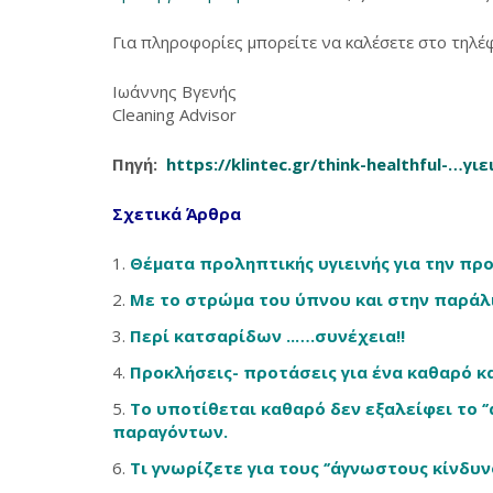
Για πληροφορίες μπορείτε να καλέσετε στο τη
Ιωάννης Βγενής
Cleaning Advisor
Πηγή:
https://klintec.gr/think-healthful-…γι
Σχετικά Άρθρα
Θέματα προληπτικής υγιεινής για την προ
Με το στρώμα του ύπνου και στην παράλια
Περί κατσαρίδων ..….συνέχεια!!
Προκλήσεις- προτάσεις για ένα καθαρό κα
Το υποτίθεται καθαρό δεν εξαλείφει το ‘
παραγόντων.
Τι γνωρίζετε για τους ‘’άγνωστους κίνδυ