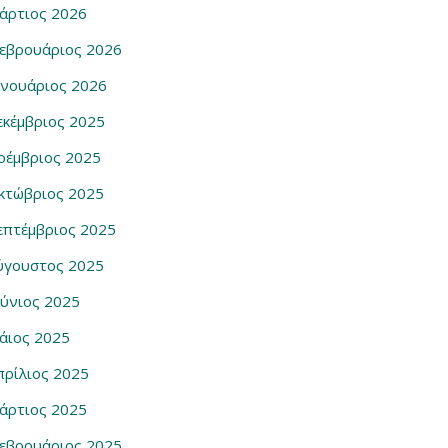
άρτιος 2026
εβρουάριος 2026
ανουάριος 2026
εκέμβριος 2025
οέμβριος 2025
κτώβριος 2025
επτέμβριος 2025
ύγουστος 2025
ούνιος 2025
άιος 2025
πρίλιος 2025
άρτιος 2025
εβρουάριος 2025