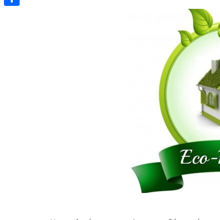
Μοιραστείτε