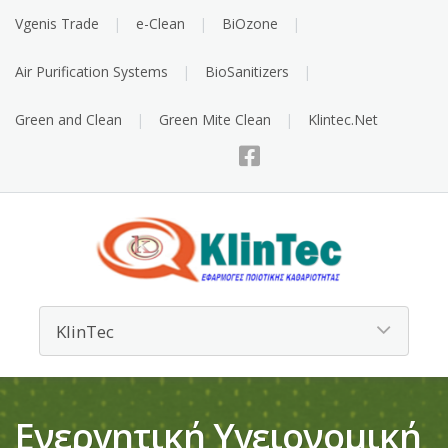
Vgenis Trade
e-Clean
BiOzone
Air Purification Systems
BioSanitizers
Green and Clean
Green Mite Clean
Klintec.Net
Ενεργητική Υγειονομική