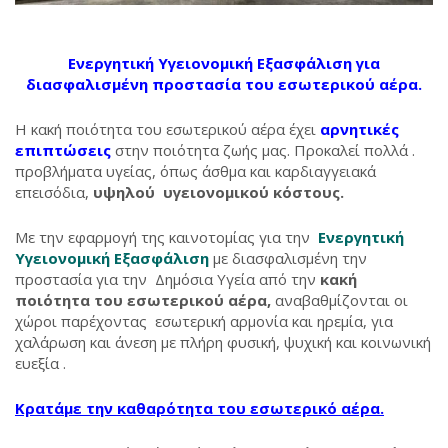
Ενεργητική Υγειονομική Εξασφάλιση για
διασφαλισμένη προστασία του εσωτερικού αέρα.
Η κακή ποιότητα του εσωτερικού αέρα έχει
αρνητικές
επιπτώσεις
στην ποιότητα ζωής μας. Προκαλεί πολλά .
προβλήματα υγείας, όπως άσθμα και καρδιαγγειακά
επεισόδια,
υψηλού υγειονομικού κόστους.
Με την εφαρμογή της καινοτομίας για την
Ενεργητική
Υγειονομική Εξασφάλιση
με διασφαλισμένη την
προστασία για την Δημόσια Υγεία από την
κακή
ποιότητα του εσωτερικού αέρα,
αναβαθμίζονται οι
χώροι παρέχοντας εσωτερική αρμονία και ηρεμία, για
χαλάρωση και άνεση με πλήρη φυσική, ψυχική και κοινωνική
ευεξία .
Κρατάμε την καθαρότητα του εσωτερικό αέρα.