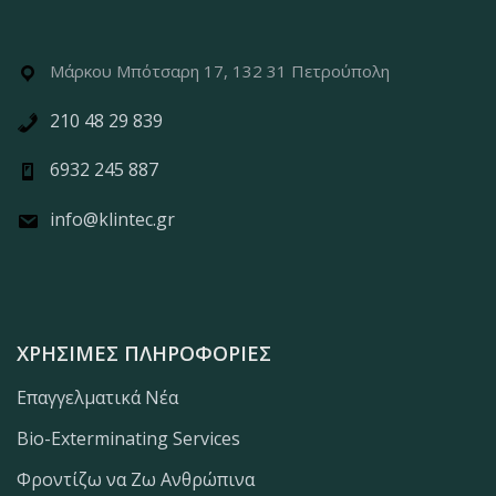
Μάρκου Μπότσαρη 17, 132 31 Πετρούπολη
210 48 29 839
6932 245 887
info@klintec.gr
ΧΡΉΣΙΜΕΣ ΠΛΗΡΟΦΟΡΊΕΣ
Επαγγελματικά Νέα
Bio-Exterminating Services
Φροντίζω να Ζω Ανθρώπινα