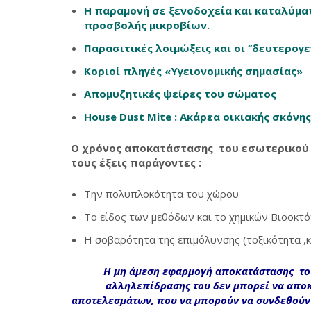
Η παραμονή σε ξενοδοχεία και καταλύματ
προσβολής μικροβίων.
Παρασιτικές λοιμώξεις και οι ‘’δευτερογεν
Κοριοί πληγές «Υγειονομικής σημασίας»
Απομυζητικές ψείρες του σώματος
House Dust Mite : Ακάρεα οικιακής σκόνης
Ο χρόνος αποκατάστασης του εσωτερικού
τους έξεις παράγοντες :
Την πολυπλοκότητα του χώρου
Το είδος των μεθόδων και το χημικών Βιοοκτ
Η σοβαρότητα της επιμόλυνσης (τοξικότητα ,
Η
μη άμεση εφαρμογή αποκατάστασης
τ
αλληλεπίδρασης του δεν μπορεί να απο
αποτελεσμάτων, που να μπορούν να συνδεθούν 