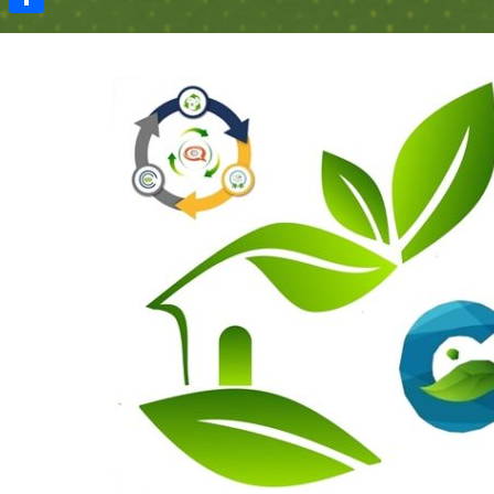
Μοιραστείτε