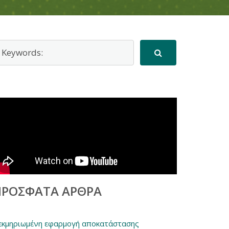
ΠΡΌΣΦΑΤΑ ΆΡΘΡΑ
εκμηριωμένη εφαρμογή αποκατάστασης