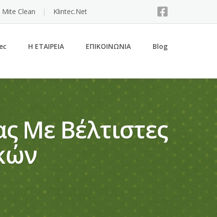
 Mite Clean
Klintec.Net
ec
Η ΕΤΑΙΡΕΙΑ
ΕΠΙΚΟΙΝΩΝΙΑ
Blog
ς Με Βέλτιστες
ικών