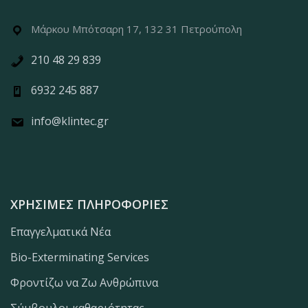
Μάρκου Μπότσαρη 17, 132 31 Πετρούπολη
210 48 29 839
6932 245 887
info@klintec.gr
ΧΡΉΣΙΜΕΣ ΠΛΗΡΟΦΟΡΊΕΣ
Επαγγελματικά Νέα
Bio-Exterminating Services
Φροντίζω να Ζω Ανθρώπινα