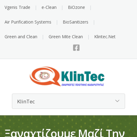
Vgenis Trade
e-Clean
BiOzone
Air Purification Systems
BioSanitizers
Green and Clean
Green Mite Clean
Klintec.Net
Ξαναχτίζουμε Μαζί Την