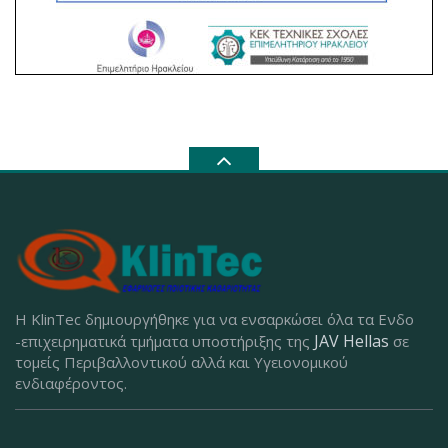
Η KlinTec δημιουργήθηκε για να ενσαρκώσει όλα τα Ενδο
JAV Hellas
-επιχειρηματικά τμήματα υποστήριξης της
σε
τομείς Περιβαλλοντικού αλλά και Υγειονομικού
ενδιαφέροντος.