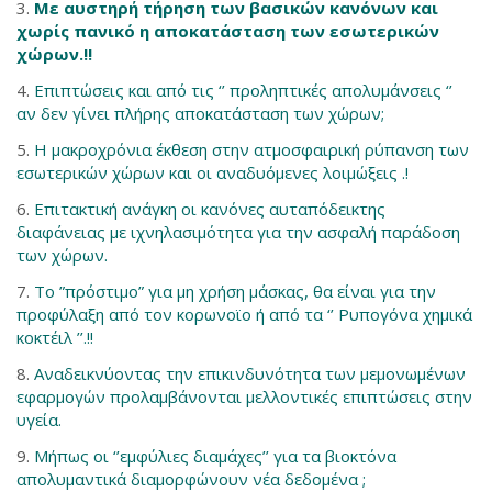
Με αυστηρή τήρηση των βασικών κανόνων και
χωρίς πανικό η αποκατάσταση των εσωτερικών
χώρων.!!
Επιπτώσεις και από τις ‘’ προληπτικές απολυμάνσεις ‘’
αν δεν γίνει πλήρης αποκατάσταση των χώρων;
Η μακροχρόνια έκθεση στην ατμοσφαιρική ρύπανση των
εσωτερικών χώρων και οι αναδυόμενες λοιμώξεις .!
Επιτακτική ανάγκη οι κανόνες αυταπόδεικτης
διαφάνειας με ιχνηλασιμότητα για την ασφαλή παράδοση
των χώρων.
Το ”πρόστιμο” για μη χρήση μάσκας, θα είναι για την
προφύλαξη από τον κορωνοϊο ή από τα ‘’ Ρυπογόνα χημικά
κοκτέιλ ’’.!!
Αναδεικνύοντας την επικινδυνότητα των μεμονωμένων
εφαρμογών προλαμβάνονται μελλοντικές επιπτώσεις στην
υγεία.
Μήπως οι ‘’εμφύλιες διαμάχες’’ για τα βιοκτόνα
απολυμαντικά διαμορφώνουν νέα δεδομένα ;