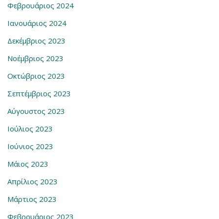
Φεβρουάριος 2024
Ιανουάριος 2024
Δεκέμβριος 2023
Νοέμβριος 2023
Οκτώβριος 2023
Σεπτέμβριος 2023
Αύγουστος 2023
Ιούλιος 2023
Ιούνιος 2023
Μάιος 2023
Απρίλιος 2023
Μάρτιος 2023
Φεβρουάριος 2023