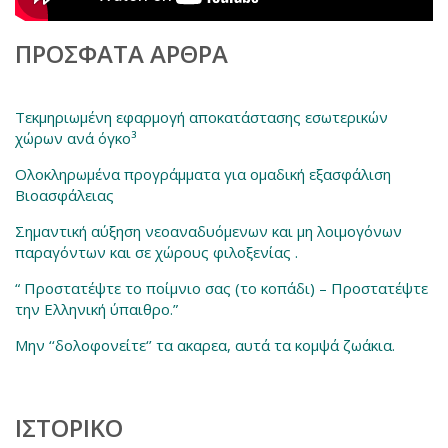
ΠΡΌΣΦΑΤΑ ΆΡΘΡΑ
Τεκμηριωμένη εφαρμογή αποκατάστασης εσωτερικών
χώρων ανά όγκο³
Ολοκληρωμένα προγράμματα για ομαδική εξασφάλιση
Βιοασφάλειας
Σημαντική αύξηση νεοαναδυόμενων και μη λοιμογόνων
παραγόντων και σε χώρους φιλοξενίας .
“ Προστατέψτε το ποίμνιο σας (το κοπάδι) – Προστατέψτε
την Ελληνική ύπαιθρο.”
Μην ‘‘δολοφονείτε‘’ τα ακαρεα, αυτά τα κομψά ζωάκια.
ΙΣΤΟΡΙΚΌ