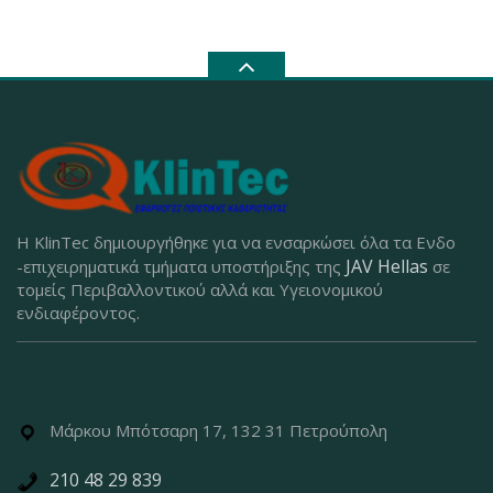
Η KlinTec δημιουργήθηκε για να ενσαρκώσει όλα τα Ενδο
JAV Hellas
-επιχειρηματικά τμήματα υποστήριξης της
σε
τομείς Περιβαλλοντικού αλλά και Υγειονομικού
ενδιαφέροντος.
Μάρκου Μπότσαρη 17, 132 31 Πετρούπολη
210 48 29 839