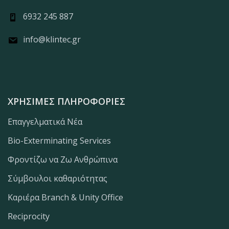
6932 245 887
info@klintec.gr
ΧΡΉΣΙΜΕΣ ΠΛΗΡΟΦΟΡΊΕΣ
Επαγγελματικά Νέα
Bio-Exterminating Services
Φροντίζω να Ζω Ανθρώπινα
Σύμβουλοι καθαριότητας
Καριέρα Branch & Unity Office
Reciprocity