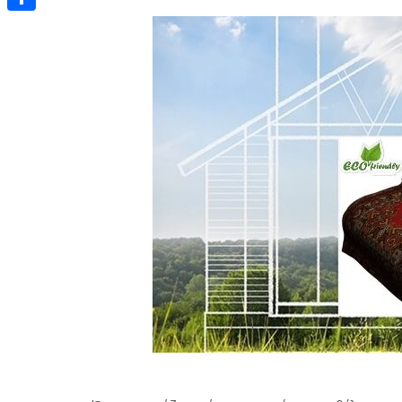
Μοιραστείτε