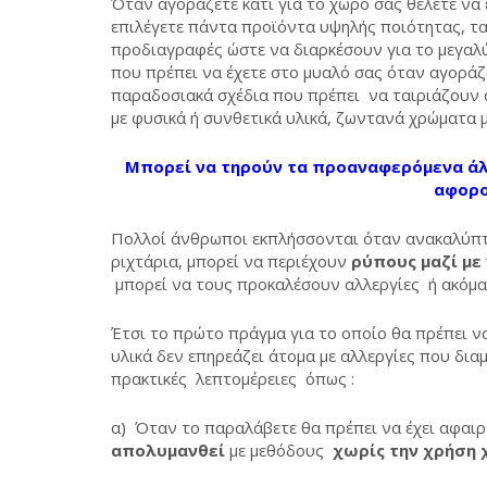
Όταν αγοράζετε κάτι για το χώρο σας θέλετε να 
επιλέγετε πάντα προϊόντα υψηλής ποιότητας, τα 
προδιαγραφές ώστε να διαρκέσουν για το μεγαλύ
που πρέπει να έχετε στο μυαλό σας όταν αγορά
παραδοσιακά σχέδια που πρέπει να ταιριάζουν σ
με φυσικά ή συνθετικά υλικά, ζωντανά χρώματα μ
Μπορεί να τηρούν τα προαναφερόμενα άλ
αφορο
Πολλοί άνθρωποι εκπλήσσονται όταν ανακαλύπτο
ριχτάρια, μπορεί να περιέχουν
ρύπους μαζί με
μπορεί να τους προκαλέσουν αλλεργίες ή ακόμα
Έτσι το πρώτο πράγμα για το οποίο θα πρέπει ν
υλικά δεν επηρεάζει άτομα με αλλεργίες που δια
πρακτικές λεπτομέρειες όπως :
α) Όταν το παραλάβετε θα πρέπει να έχει αφαι
απολυμανθεί
με μεθόδους
χωρίς την χρήση 