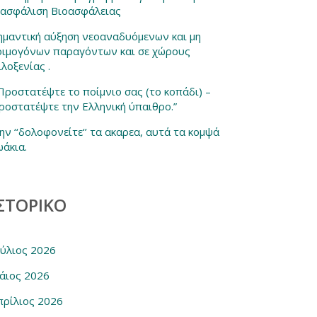
ξασφάλιση Βιοασφάλειας
ημαντική αύξηση νεοαναδυόμενων και μη
οιμογόνων παραγόντων και σε χώρους
ιλοξενίας .
 Προστατέψτε το ποίμνιο σας (το κοπάδι) –
ροστατέψτε την Ελληνική ύπαιθρο.”
ην ‘‘δολοφονείτε‘’ τα ακαρεα, αυτά τα κομψά
ωάκια.
ΣΤΟΡΙΚΌ
ούλιος 2026
άιος 2026
πρίλιος 2026