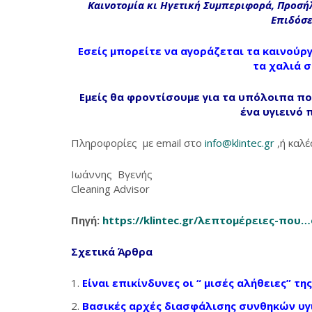
Καινοτομία κι Ηγετική Συμπεριφορά, Προσή
Επιδόσε
Εσείς μπορείτε να αγοράζεται τα καινούργ
τα χαλιά σ
Εμείς θα φροντίσουμε για τα υπόλοιπα πο
ένα υγιεινό 
Πληροφορίες με email στο
info@klintec.gr
,ή καλ
Ιωάννης Βγενής
Cleaning Advisor
Πηγή:
https://klintec.gr/λεπτομέρειες-που
Σχετικά Άρθρα
Είναι επικίνδυνες οι “ μισές αλήθειες” τ
Βασικές αρχές διασφάλισης συνθηκών υγιε