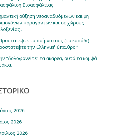
ξασφάλιση Βιοασφάλειας
ημαντική αύξηση νεοαναδυόμενων και μη
οιμογόνων παραγόντων και σε χώρους
ιλοξενίας .
 Προστατέψτε το ποίμνιο σας (το κοπάδι) –
ροστατέψτε την Ελληνική ύπαιθρο.”
ην ‘‘δολοφονείτε‘’ τα ακαρεα, αυτά τα κομψά
ωάκια.
ΣΤΟΡΙΚΌ
ούλιος 2026
άιος 2026
πρίλιος 2026