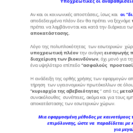
Υποχρεωτικές οι αναβαθμίσεις 
Αν και οι κοινωνικές αποστάσεις, ίσως και
οι ‘’δ
αποδεδειγμένα πλέον δεν θα πρέπει να ξεχνάμε
πρέπει να λαμβάνονται και κατά την διάρκεια 
αποκατάστασης.
Λόγο της πολυπλοκότητας των εσωτερικών χώρ
υποχρεωτική πλέον
την ανάγκη
εισαγωγής 
διαχείριση των βιοκινδύνων
, όχι μονό για 
ένα υψηλότερο επίπεδο
‘’ασφαλούς προστασία
Η ανάδειξη της ορθής χρήσης των εφαρμογών α
τήρηση των υγειονομικών πρωτόκολλων σε όλους
‘’κυριαρχία της αβεβαιότητας
‘’ από τις
μετα
συνακόλουθες συνέπειες, ακόμα και για τους εμ
αποκατάστασης των εσωτερικών χώρων.
Μια εφαρμοσμένη μέθοδος με καινοτόμους τ
επιμόλυνσης, ώστε να παραδίδεται με 
για μεγα