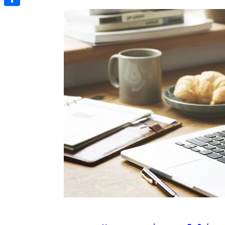
Μοιραστείτε