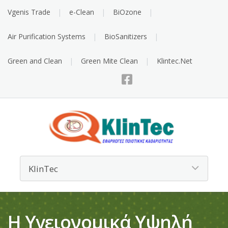
Vgenis Trade
e-Clean
BiOzone
Air Purification Systems
BioSanitizers
Green and Clean
Green Mite Clean
Klintec.Net
Η Υγειονομικά Υψηλή