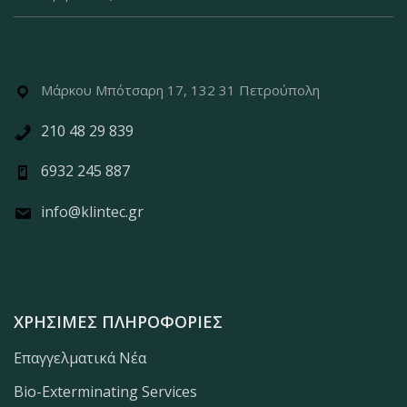
Μάρκου Μπότσαρη 17, 132 31 Πετρούπολη
210 48 29 839
6932 245 887
info@klintec.gr
ΧΡΉΣΙΜΕΣ ΠΛΗΡΟΦΟΡΊΕΣ
Επαγγελματικά Νέα
Bio-Exterminating Services