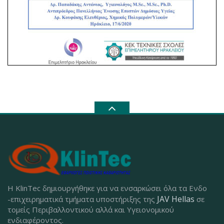
Η KlinTec δημιουργήθηκε για να ενσαρκώσει όλα τα Ενδο
JAV Hellas
-επιχειρηματικά τμήματα υποστήριξης της
σε
τομείς Περιβαλλοντικού αλλά και Υγειονομικού
ενδιαφέροντος.