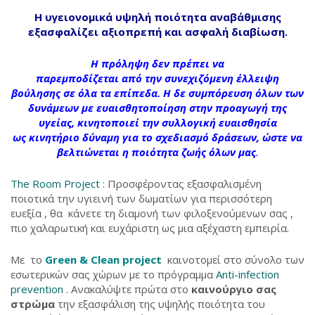
Η υγειονομικά υψηλή ποιότητα αναβάθμισης
εξασφαλίζει αξιοπρεπή και ασφαλή διαβίωση.
Η πρόληψη δεν πρέπει να
παρεμποδίζεται από την συνεχιζόμενη έλλειψη
βούλησης σε όλα τα επίπεδα. Η δε συμπόρευση όλων των
δυνάμεων με ευαισθητοποίηση στην προαγωγή της
υγείας, κινητοποιεί την συλλογική ευαισθησία
ως κινητήριο δύναμη για το σχεδιασμό δράσεων, ώστε να
βελτιώνεται η ποιότητα ζωής όλων μας
.
The Room Project
: Προσφέροντας εξασφαλισμένη
ποιοτικά την υγιεινή των δωματίων για περισσότερη
ευεξία , θα κάνετε τη διαμονή των φιλοξενούμενων σας ,
πιο χαλαρωτική και ευχάριστη ως μια αξέχαστη εμπειρία.
Με το
Green & Clean project
καινοτομεί στο σύνολο των
εσωτερικών σας χώρων με το πρόγραμμα
Αnti-infection
prevention
. Ανακαλύψτε πρώτα στο
καινούργιο σας
στρώμα
την εξασφάλιση της υψηλής ποιότητα του