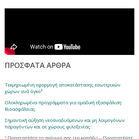
ΠΡΌΣΦΑΤΑ ΆΡΘΡΑ
Τεκμηριωμένη εφαρμογή αποκατάστασης εσωτερικών
χώρων ανά όγκο³
Ολοκληρωμένα προγράμματα για ομαδική εξασφάλιση
Βιοασφάλειας
Σημαντική αύξηση νεοαναδυόμενων και μη λοιμογόνων
παραγόντων και σε χώρους φιλοξενίας .
“ Προστατέψτε το ποίμνιο σας (το κοπάδι) – Προστατέψτε